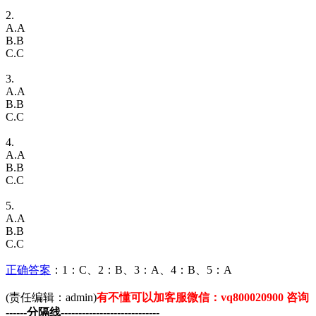
2.
A.A
B.B
C.C
3.
A.A
B.B
C.C
4.
A.A
B.B
C.C
5.
A.A
B.B
C.C
正确
答案
：1：C、2：B、3：A、4：B、5：A
(责任编辑：admin)
有不懂可以加客服微信：vq800020900 咨询
------分隔线----------------------------