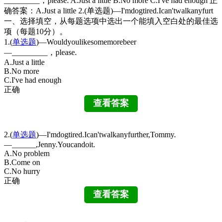
_________，please. A.Just a little B.No more C.I've had enough 正
确答案：A.Just a little 2.(单选题)—I'mdogtired.Ican'twalkanyfurt
一、选择填空，从每题选项中选出一个能填入空白处的最佳选
项（每题10分）。
1.(
单选题
)—Wouldyoulikesomemorebeer
—_________，please.
A.Just a little
B.No more
C.I've had enough
正确
2.(
单选题
)—I'mdogtired.Ican'twalkanyfurther,Tommy.
—______,Jenny.Youcandoit.
A.No problem
B.Come on
C.No hurry
正确