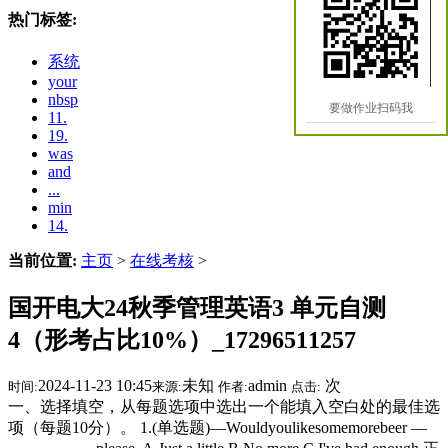
热门标签:
系统
your
nbsp
要做作业扫码我
11.
19.
was
and
...
min
14.
当前位置:
主页
>
在线考核
>
国开电大24秋季管理英语3 单元自测
4（形考占比10%）_17296511257
2024-11-23 10:45
未知
admin
次
时间:
来源:
作者:
点击:
一、选择填空，从每题选项中选出一个能填入空白处的最佳选
项（每题10分）。 1.(单选题)—Wouldyoulikesomemorebeer —