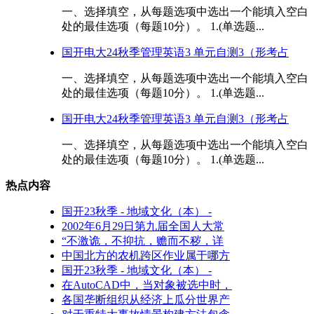
一、选择填空，从每题选项中选出一个能填入空白
处的最佳选项（每题10分）。 1.(单选题...
国开电大24秋季管理英语3 单元自测3（形考占
一、选择填空，从每题选项中选出一个能填入空白
处的最佳选项（每题10分）。 1.(单选题...
国开电大24秋季管理英语3 单元自测3（形考占
一、选择填空，从每题选项中选出一个能填入空白
处的最佳选项（每题10分）。 1.(单选题...
热点内容
国开23秋季 - 地域文化（本） -
2002年6月29日第九届全国人大常
“不激诡，不抑抗，赡而不秽，详
中国北方的农机跨区作业属于哪方
国开23秋季 - 地域文化（本） -
在AutoCAD中，当对象被选中时，
各国垄断组织从经济上瓜分世界产