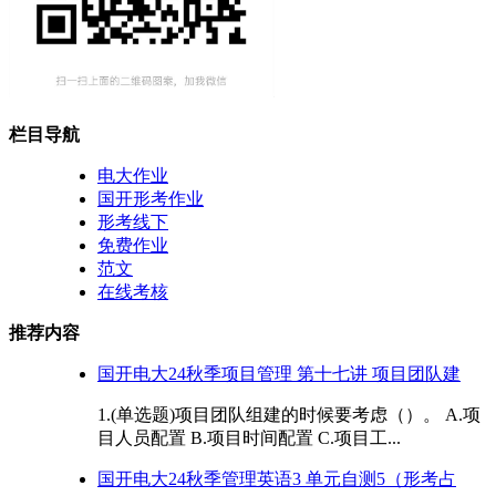
栏目导航
电大作业
国开形考作业
形考线下
免费作业
范文
在线考核
推荐内容
国开电大24秋季项目管理 第十七讲 项目团队建
1.(单选题)项目团队组建的时候要考虑（）。 A.项
目人员配置 B.项目时间配置 C.项目工...
国开电大24秋季管理英语3 单元自测5（形考占