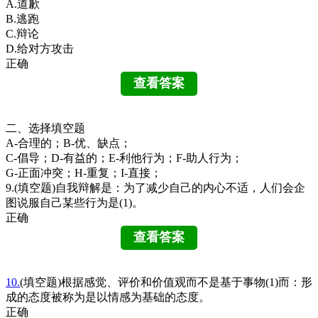
A.道歉
B.逃跑
C.辩论
D.给对方攻击
正确
二、选择填空题
A-合理的；B-优、缺点；
C-倡导；D-有益的；E-利他行为；F-助人行为；
G-正面冲突；H-重复；I-直接；
9.(填空题)自我辩解是：为了减少自己的内心不适，人们会企
图说服自己某些行为是(1)。
正确
10.
(填空题)根据感觉、评价和价值观而不是基于事物(1)而：形
成的态度被称为是以情感为基础的态度。
正确