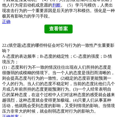
他人行为背后动机或意愿的
判断
。（5）学习与模仿，人类出
现攻击行为的一个重要原因是后天的学习和模仿。强化是一种
极其有影响力的学习手段。
正确
22.(填空题)态度的哪些特征会对它与行为的一致性产生重要影
响？
A-态度的表达频率；B-态度的稳定性；C–态度的强度；D-情
境压力；
(1)：态度和行为不一致的情况往往出现在人们所持的态度是
很微弱的或模糊的情境下。当一个人的态度是强烈而清晰的，
则会提高态度与行为的一致性。(2)稳定的态度容更能预测一
个人的行为。当人们的态度不稳定时，当前的态度比他们几个
月或几年前所持的态度更能预测行为。(3)一个人经常表明自
己的某种态度，在这个过程中人们对这种态度的感受就会越来
越强烈，这种态度就会变得更加极端。(4)只要人们从事某种
活动，他就既会受到态度的影响，又受到情境的影响。当情境
压力非常大的时候，就会削弱态度对行为的影响力。
正确
答案
：