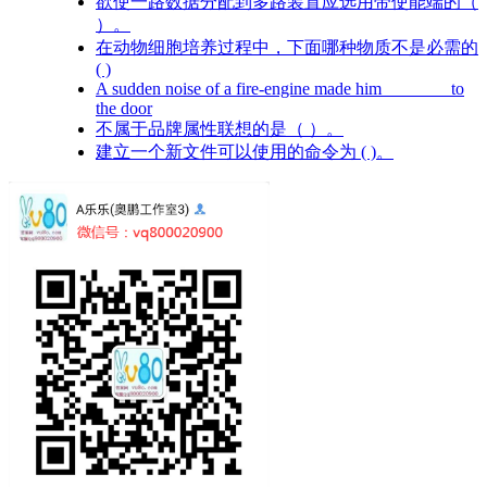
欲使一路数据分配到多路装置应选用带使能端的（
）。
在动物细胞培养过程中，下面哪种物质不是必需的
( )
A sudden noise of a fire-engine made him _______ to
the door
不属于品牌属性联想的是（ ）。
建立一个新文件可以使用的命令为 ( )。