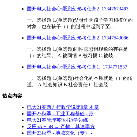
国开电大社会心理适应 形考任务2_17347673463
一、选择题 1.(单选题)父母作为孩子学习和模仿的
对象，也在孩子（）的过程中起到了至...
国开电大社会心理适应 形考任务2_17347543086
一、选择题 1.(单选题)同性恋恐惧现象的存在是
（）的结果。 A.被同情 B.被习惯 C.被歧...
国开电大社会心理适应 形考任务1._1734771537
一、选择题 1.(单选题)社会化的本质就是（）的传
递。 A.社会知识 B.社会责任 C.社会经...
热点内容
电大21春西方行政学说第8章 本章
国开23秋季 - 工业工程基础 - 形
电大21春管理英语4边学边练
反应aA + bB → 产物，其速率方
国开23秋季 - 地域文化（专） -