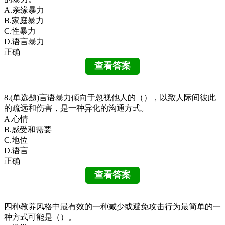
A.亲缘暴力
B.家庭暴力
C.性暴力
D.语言暴力
正确
8.(单选题)言语暴力倾向于忽视他人的（），以致人际间彼此
的疏远和伤害，是一种异化的沟通方式。
A.心情
B.感受和需要
C.地位
D.语言
正确
四种教养风格中最有效的一种减少或避免攻击行为最简单的一
种方式可能是（）。