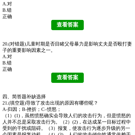
A.对
B.错
正确
20.(对错题)儿童时期是否目睹父母暴力是影响丈夫是否殴打妻
子的重要影响因素之一。
A.对
B.错
正确
四、简答题补缺选择
21.(填空题)导致了攻击出现的原因有哪些呢？
A-归因；B-挫折；C–愤怒；
（1）(1)，虽然愤怒确实会导致人们的攻击行为，但是愤怒的
人并不总是采取攻击行为。（2）(2)，在达成某一目标过程中
受到的干扰或阻碍。（3）报复，使攻击行为逐步升级的另一
个因素是报复动机。（4）(3)，人们的攻击倾向性通常依赖于