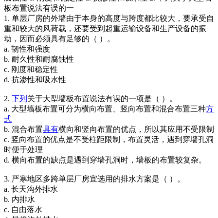
板布置说法有误的一
1. 单层厂房的外墙由于本身的高度与跨度都比较大，要承受自
重和较大的风荷载，还要受到起重运输设备和生产设备的振
动，因而必须具有足够的（ ）。
a. 韧性和强度
b. 耐久性和耐腐蚀性
c. 刚度和稳定性
d. 抗渗性和吸水性
2.
下列
关于大型墙板布置说法有误的一项是（ ）。
a. 大型墙板布置可分为横向布置、竖向布置和混合布置三种
方
式
b. 混合布置
具有
横向和竖向布置的优点，所以其应用不受限制
c. 竖向布置的优点是不受柱距限制，布置灵活，遇到穿墙孔洞
时便于处理
d. 横向布置的缺点是遇到穿墙孔洞时，墙板的布置较复杂。
3. 严寒地区多跨单层厂房宜选用的排水方案是（ ）。
a. 长天沟外排水
b. 内排水
c. 自由落水