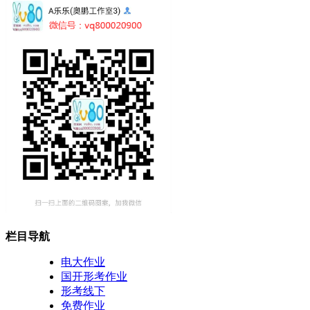
栏目导航
电大作业
国开形考作业
形考线下
免费作业