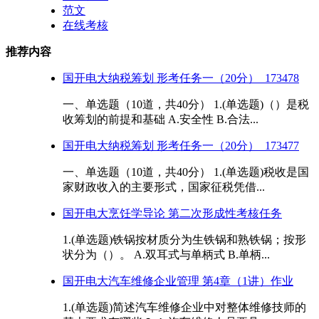
范文
在线考核
推荐内容
国开电大纳税筹划 形考任务一（20分）_173478
一、单选题（10道，共40分） 1.(单选题)（）是税
收筹划的前提和基础 A.安全性 B.合法...
国开电大纳税筹划 形考任务一（20分）_173477
一、单选题（10道，共40分） 1.(单选题)税收是国
家财政收入的主要形式，国家征税凭借...
国开电大烹饪学导论 第二次形成性考核任务
1.(单选题)铁锅按材质分为生铁锅和熟铁锅；按形
状分为（）。 A.双耳式与单柄式 B.单柄...
国开电大汽车维修企业管理 第4章（1讲）作业
1.(单选题)简述汽车维修企业中对整体维修技师的