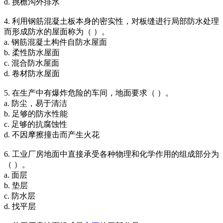
d. 挑檐沟外排水
4. 利用钢筋混凝土板本身的密实性，对板缝进行局部防水处理
而形成防水的屋面称为（ ）。
a. 钢筋混凝土构件自防水屋面
b. 柔性防水屋面
c. 混合防水屋面
d. 卷材防水屋面
5. 在生产中有爆炸危险的车间，地面要求（ ）。
a. 防尘，易于清洁
b. 足够的防水性能
c. 足够的抗腐蚀性
d. 不因摩擦撞击而产生火花
6. 工业厂房地面中直接承受各种物理和化学作用的组成部分为
（ ）。
a. 面层
b. 垫层
c. 防水层
d. 找平层