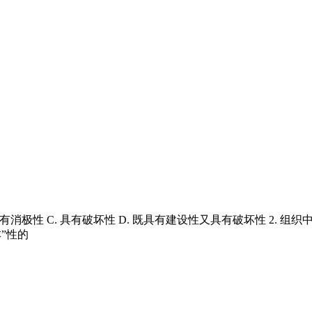
. 具有消极性 C. 具有破坏性 D. 既具有建设性又具有破坏性 2. 组织中最
本”性的