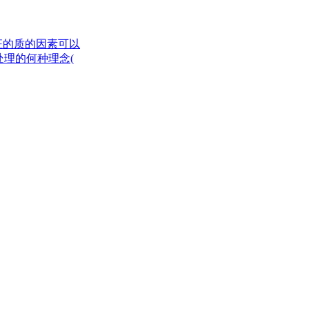
征的质的因素可以
处理的何种理念(