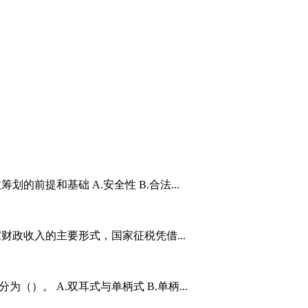
筹划的前提和基础 A.安全性 B.合法...
国家财政收入的主要形式，国家征税凭借...
（）。 A.双耳式与单柄式 B.单柄...