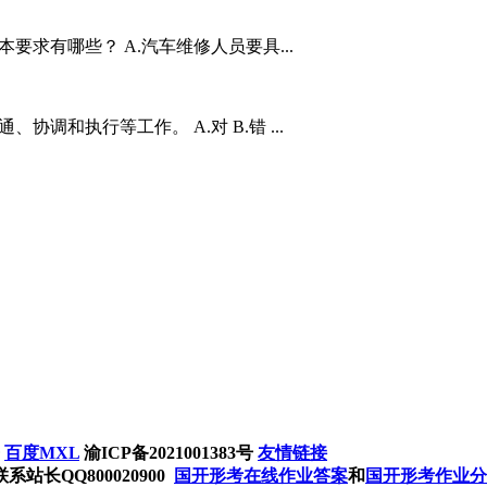
要求有哪些？ A.汽车维修人员要具...
协调和执行等工作。 A.对 B.错 ...
务
百度MXL
渝ICP备2021001383号
友情链接
长QQ800020900
国开形考在线作业答案
和
国开形考作业分