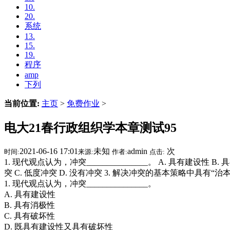
10.
20.
系统
13.
15.
19.
程序
amp
下列
当前位置:
主页
>
免费作业
>
电大21春行政组织学本章测试95
2021-06-16 17:01
未知
admin
次
时间:
来源:
作者:
点击:
1. 现代观点认为，冲突_______________。 A. 具有建设性 B
突 C. 低度冲突 D. 没有冲突 3. 解决冲突的基本策略中具有“治
1. 现代观点认为，冲突_______________。
A. 具有建设性
B. 具有消极性
C. 具有破坏性
D. 既具有建设性又具有破坏性