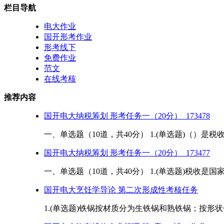
栏目导航
电大作业
国开形考作业
形考线下
免费作业
范文
在线考核
推荐内容
国开电大纳税筹划 形考任务一（20分）_173478
一、单选题（10道，共40分） 1.(单选题)（）是税收
国开电大纳税筹划 形考任务一（20分）_173477
一、单选题（10道，共40分） 1.(单选题)税收是
国开电大烹饪学导论 第二次形成性考核任务
1.(单选题)铁锅按材质分为生铁锅和熟铁锅；按形状分为