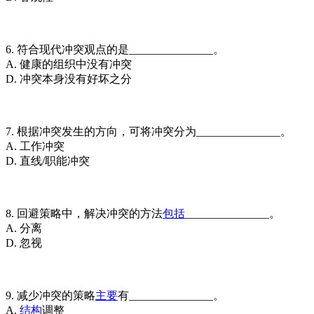
6. 符合现代冲突观点的是_______________。
A. 健康的组织中没有冲突
D. 冲突本身没有好坏之分
7. 根据冲突发生的方向，可将冲突分为_______________。
A. 工作冲突
D. 直线/职能冲突
8. 回避策略中，解决冲突的方法
包括
_______________。
A. 分离
D. 忽视
9. 减少冲突的策略
主要
有_______________。
A.
结构
调整