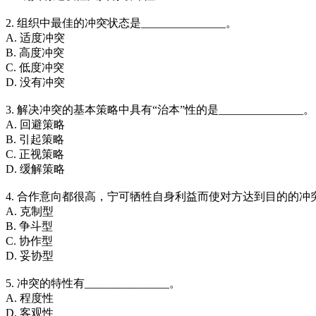
2. 组织中最佳的冲突状态是_______________。
A. 适度冲突
B. 高度冲突
C. 低度冲突
D. 没有冲突
3. 解决冲突的基本策略中具有“治本”性的是_______________。
A. 回避策略
B. 引起策略
C. 正视策略
D. 缓解策略
4. 合作意向都很高，宁可牺牲自身利益而使对方达到目的的冲突处理模
A. 克制型
B. 争斗型
C. 协作型
D. 妥协型
5. 冲突的特性有_______________。
A. 程度性
D. 客观性