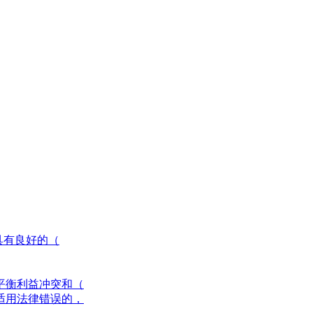
具有良好的（
平衡利益冲突和（
适用法律错误的，