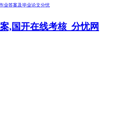
鹏作业答案及毕业论文分忧