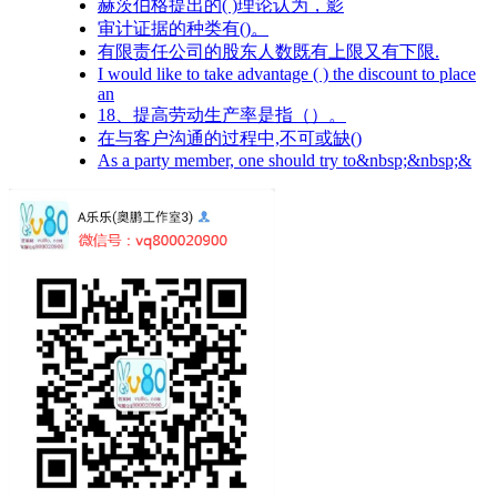
赫茨伯格提出的( )理论认为，影
审计证据的种类有()。
有限责任公司的股东人数既有上限又有下限.
I would like to take advantage ( ) the discount to place
an
18、提高劳动生产率是指（）。
在与客户沟通的过程中,不可或缺()
As a party member, one should try to&nbsp;&nbsp;&