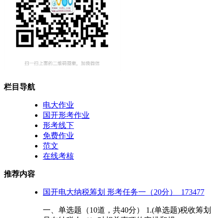
栏目导航
电大作业
国开形考作业
形考线下
免费作业
范文
在线考核
推荐内容
国开电大纳税筹划 形考任务一（20分）_173477
一、单选题（10道，共40分） 1.(单选题)税收筹划