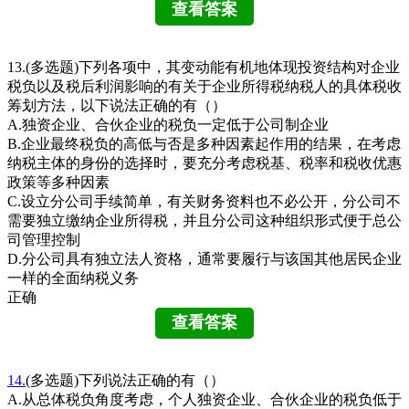
13.(多选题)下列各项中，其变动能有机地体现投资结构对企业
税负以及税后利润影响的有关于企业所得税纳税人的具体税收
筹划方法，以下说法正确的有（）
A.独资企业、合伙企业的税负一定低于公司制企业
B.企业最终税负的高低与否是多种因素起作用的结果，在考虑
纳税主体的身份的选择时，要充分考虑税基、税率和税收优惠
政策等多种因素
C.设立分公司手续简单，有关财务资料也不必公开，分公司不
需要独立缴纳企业所得税，并且分公司这种组织形式便于总公
司管理控制
D.分公司具有独立法人资格，通常要履行与该国其他居民企业
一样的全面纳税义务
正确
14.
(多选题)下列说法正确的有（）
A.从总体税负角度考虑，个人独资企业、合伙企业的税负低于