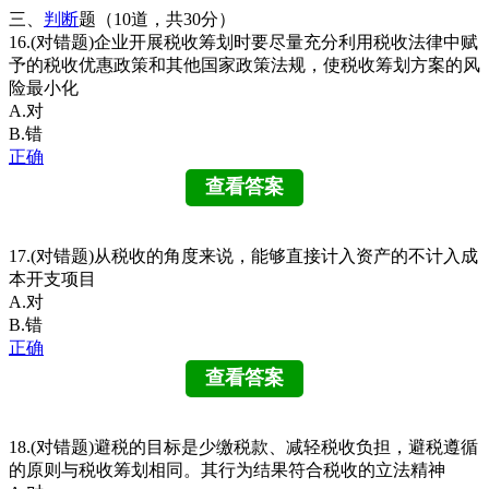
三、
判断
题（10道，共30分）
16.(对错题)企业开展税收筹划时要尽量充分利用税收法律中赋
予的税收优惠政策和其他国家政策法规，使税收筹划方案的风
险最小化
A.对
B.错
正确
17.(对错题)从税收的角度来说，能够直接计入资产的不计入成
本开支项目
A.对
B.错
正确
18.(对错题)避税的目标是少缴税款、减轻税收负担，避税遵循
的原则与税收筹划相同。其行为结果符合税收的立法精神