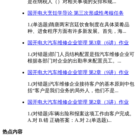
是在纳税人（）对相关事项的安排和规...
国开电大烹饪学导论 第三次形成性考核任务
1.(单选题)隋唐两宋宫廷饮食制度在具体菜肴品
种、进食程序方面有许多新发展。首先，海...
国开电大汽车维修企业管理 第3章（6讲）作业
1.(对错题)部门人员结构配置是指汽车维修企业可
根据各部门对企业的出勤率来配置员工。...
国开电大汽车维修企业管理 第2章（9讲）作业
1.(对错题)汽车维修企业接待客户的基本原则中包
括“客户是我们业务的局外人，他们不是...
国开电大汽车维修企业管理 第2章（3讲）作业
1.(对错题)车辆出险和报案这项工作由客户完成。
A.对 B.错 正确答案：A.对 2.(单选题)...
热点内容