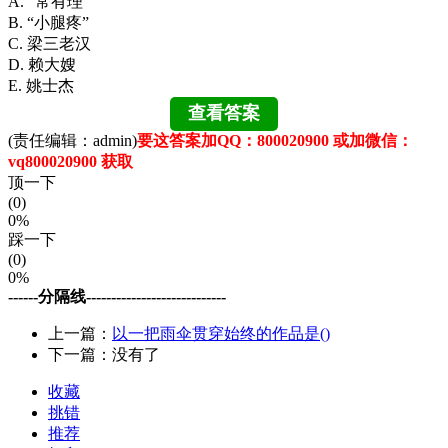
A. “常有理”
B. “小腿疼”
C. 梁三老汉
D. 赖大嫂
E. 姚士杰
(责任编辑：admin)
要这答案加QQ：800020900 或加微信：
vq800020900 获取
顶一下
(0)
0%
踩一下
(0)
0%
------分隔线----------------------------
上一篇：
以一把雨伞贯穿始终的作品是()
下一篇：没有了
收藏
挑错
推荐