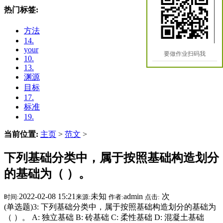
热门标签:
方法
14.
your
要做作业扫码我
10.
13.
渊源
目标
17.
标准
19.
当前位置:
主页
>
范文
>
下列基础分类中，属于按照基础构造划分
的基础为（ ）。
2022-02-08 15:21
未知
admin
次
时间:
来源:
作者:
点击:
(单选题)3: 下列基础分类中，属于按照基础构造划分的基础为
（ ）。 A: 独立基础 B: 砖基础 C: 柔性基础 D: 混凝土基础