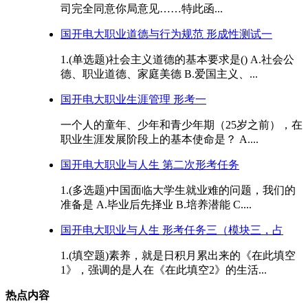
司完全同意你局意见……特此函...
国开电大职业道德与行为规范 形成性测试一
1.(单选题)社会主义道德的基本要求是() A.社会公
德、职业道德、家庭美德 B.爱国主义、...
国开电大职业生涯管理 形考一
一个人的童年、少年和青少年期（25岁之前），在
职业生涯发展阶段上的基本使命是？ A....
国开电大职业与人生 第二次形考任务
1.(多选题)中国面临大学生就业难的问题，我们的
准备是 A.毕业后先择业 B.培养潜能 C....
国开电大职业与人生 形考任务三（模块三，占
1.(填空题)素养，就是日积月累出来的《在此填空
1》，强调的是人在《在此填空2》的生活...
热点内容