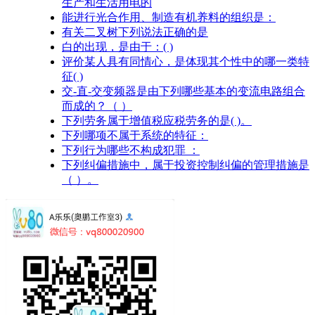
生产和生活用电的
能进行光合作用、制造有机养料的组织是：
有关二叉树下列说法正确的是
白的出现，是由于：( )
评价某人具有同情心，是体现其个性中的哪一类特
征( )
交-直-交变频器是由下列哪些基本的变流电路组合
而成的？（ ）
下列劳务属于增值税应税劳务的是( )。
下列哪项不属于系统的特征：
下列行为哪些不构成犯罪 ：
下列纠偏措施中，属于投资控制纠偏的管理措施是
（ ）。