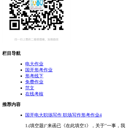
栏目导航
电大作业
国开形考作业
形考线下
免费作业
范文
在线考核
推荐内容
国开电大职场写作 职场写作形考作业4
1.(填空题)′′来函已《在此填空1》，关于′′一事，我