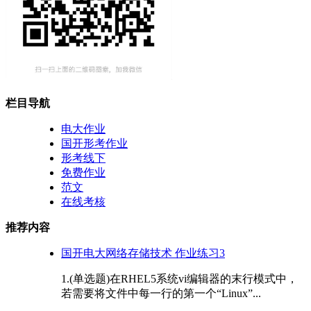
栏目导航
电大作业
国开形考作业
形考线下
免费作业
范文
在线考核
推荐内容
国开电大网络存储技术 作业练习3
1.(单选题)在RHEL5系统vi编辑器的末行模式中，
若需要将文件中每一行的第一个“Linux”...