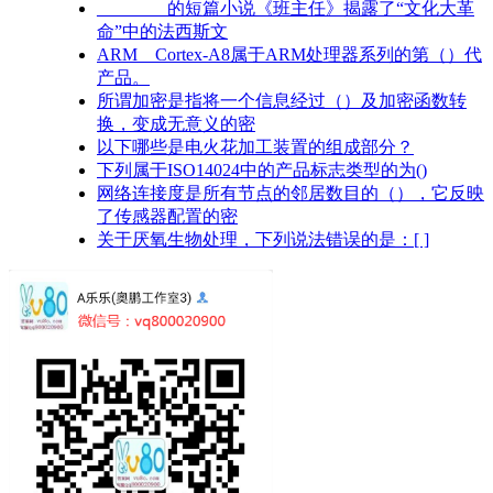
________的短篇小说《班主任》揭露了“文化大革
命”中的法西斯文
ARM Cortex-A8属于ARM处理器系列的第（）代
产品。
所谓加密是指将一个信息经过（）及加密函数转
换，变成无意义的密
以下哪些是电火花加工装置的组成部分？
下列属于ISO14024中的产品标志类型的为()
网络连接度是所有节点的邻居数目的（），它反映
了传感器配置的密
关于厌氧生物处理，下列说法错误的是：[ ]