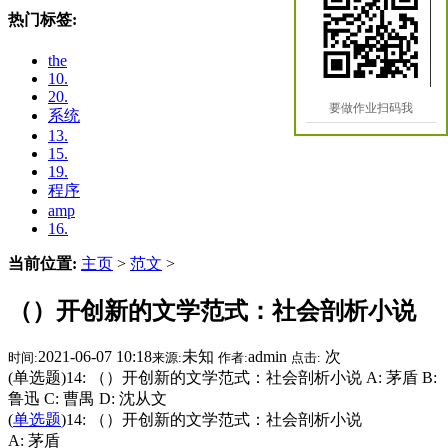
热门标签:
the
10.
20.
要做作业扫码我
系统
13.
15.
19.
程序
amp
16.
当前位置:
主页
>
范文
>
（）开创新的文学范式：社会剖析小说
2021-06-07 10:18
未知
admin
次
时间:
来源:
作者:
点击:
(单选题)14: （）开创新的文学范式：社会剖析小说 A: 茅盾 B:
鲁迅 C: 曹禺 D: 沈从文
(
单选题
)14: （）开创新的文学范式：社会剖析小说
A: 茅盾