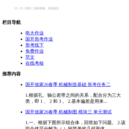
栏目导航
电大作业
国开形考作业
形考线下
免费作业
范文
在线考核
推荐内容
国开放家26春季 机械制造基础 形考任务二
1.根据孔、轴公差带之间的关系，配合分为三大
类，即 1 、 2 和 3 。 2.基本偏差是用来...
国开放家26春季 机械制图 模块三 单元测试
1.一、根据下图所示组合体，回答如下问题。 2.该
组合体可分解为（ ）较简单的几何形体...