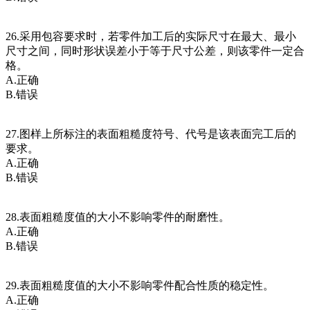
26.采用包容要求时，若零件加工后的实际尺寸在最大、最小
尺寸之间，同时形状误差小于等于尺寸公差，则该零件一定合
格。
A.正确
B.错误
27.图样上所标注的表面粗糙度符号、代号是该表面完工后的
要求。
A.正确
B.错误
28.表面粗糙度值的大小不影响零件的耐磨性。
A.正确
B.错误
29.表面粗糙度值的大小不影响零件配合性质的稳定性。
A.正确