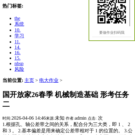
热门标签:
the
系统
10.
要做作业扫码我
学习
11.
14.
16.
15.
nbsp
风险
当前位置:
主页
>
电大作业
>
国开放家26春季 机械制造基础 形考任务
二
2026-04-06 14:46
未知
admin
次
时间:
来源:
作者:
点击:
1.根据孔、轴公差带之间的关系，配合分为三大类，即 1 、 2
和 3 。 2.基本偏差是用来确定公差带相对于 1 的位置的。 3.公