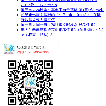
2（25分）_172965218
国开电大24秋季汽车电工电子基础 第1章(3讲)作业
如果矩形底面基础的尺寸为1xb =10m x8m，在进
行地基承载力特征值
国开电大国开电大24秋季文献检索 形考任务2
电大21春建筑构造实训形考任务3（预备知识：7-9
章；权重：15%）3