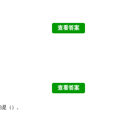
的是（）。