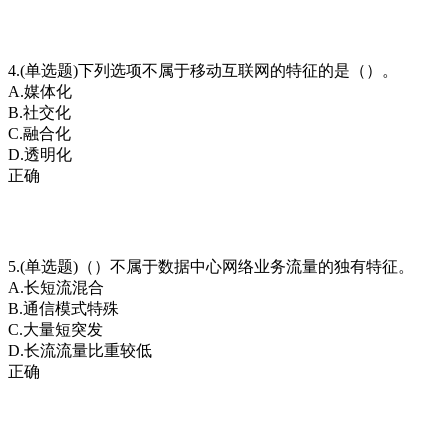
4.(单选题)下列选项不属于移动互联网的特征的是（）。
A.媒体化
B.社交化
C.融合化
D.透明化
正确
5.(单选题)（）不属于数据中心网络业务流量的独有特征。
A.长短流混合
B.通信模式特殊
C.大量短突发
D.长流流量比重较低
正确