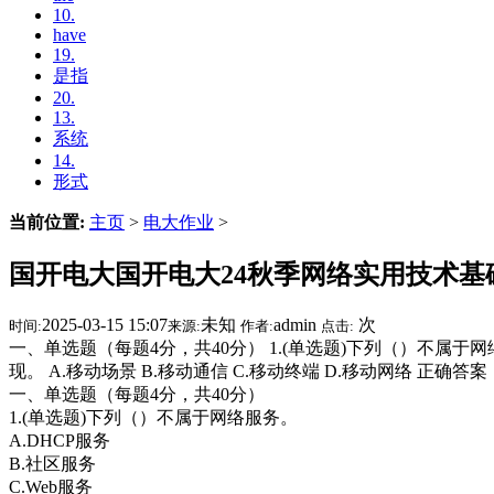
10.
have
19.
是指
20.
13.
系统
14.
形式
当前位置:
主页
>
电大作业
>
国开电大国开电大24秋季网络实用技术基础
2025-03-15 15:07
未知
admin
次
时间:
来源:
作者:
点击:
一、单选题（每题4分，共40分） 1.(单选题)下列（）不属于网络服
现。 A.移动场景 B.移动通信 C.移动终端 D.移动网络 正确答案：
一、单选题（每题4分，共40分）
1.(单选题)下列（）不属于网络服务。
A.DHCP服务
B.社区服务
C.Web服务