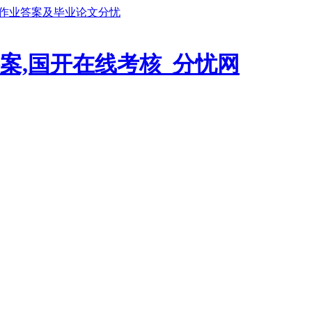
鹏作业答案及毕业论文分忧