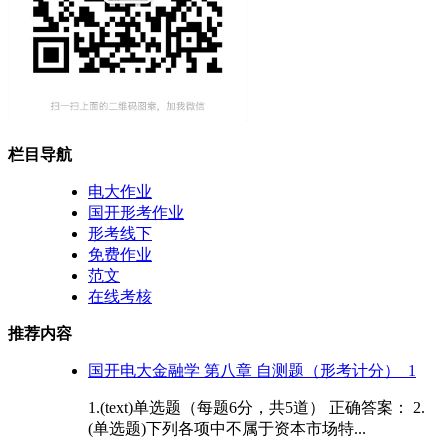
栏目导航
电大作业
国开形考作业
形考线下
免费作业
范文
在线考核
推荐内容
国开电大金融学 第八章 自测题（形考计分）_1
1.(text)单选题（每题6分，共5道） 正确答案： 2.
(单选题)下列各项中不属于资本市场特...