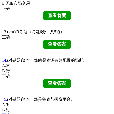
E.无形市场交易
正确
13.(text)判断题（每题6分，共5道）
正确
14.
(对错题)资本市场的是资源有效配置的场所。
A.对
B.错
正确
15.
(对错题)资本市场是筹资与投资平台。
A.对
B.错