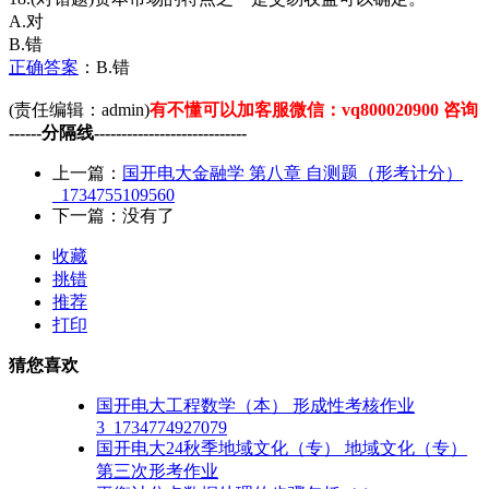
A.对
B.错
正确
答案
：B.错
(责任编辑：admin)
有不懂可以加客服微信：vq800020900 咨询
------分隔线----------------------------
上一篇：
国开电大金融学 第八章 自测题（形考计分）
_1734755109560
下一篇：没有了
收藏
挑错
推荐
打印
猜您喜欢
国开电大工程数学（本） 形成性考核作业
3_1734774927079
国开电大24秋季地域文化（专） 地域文化（专）
第三次形考作业