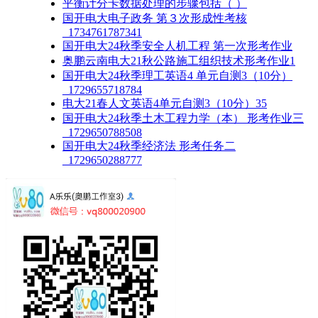
平衡计分卡数据处理的步骤包括（ ）
国开电大电子政务 第３次形成性考核
_1734761787341
国开电大24秋季安全人机工程 第一次形考作业
奥鹏云南电大21秋公路施工组织技术形考作业1
国开电大24秋季理工英语4 单元自测3（10分）
_1729655718784
电大21春人文英语4单元自测3（10分）35
国开电大24秋季土木工程力学（本） 形考作业三
_1729650788508
国开电大24秋季经济法 形考任务二
_1729650288777