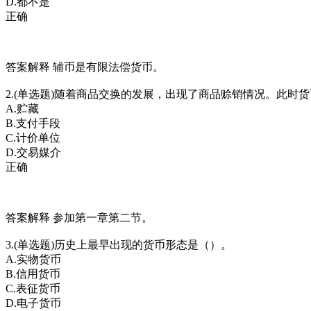
D.都不是
正确
答案解释 辅币是有限法偿货币。
2.(单选题)随着商品交换的发展，出现了商品赊销情况。此时
A.贮藏
B.支付手段
C.计价单位
D.交易媒介
正确
答案解释 参加第一章第二节。
3.(单选题)历史上最早出现的货币形态是（）。
A.实物货币
B.信用货币
C.表征货币
D.电子货币