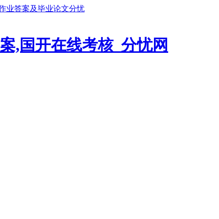
鹏作业答案及毕业论文分忧