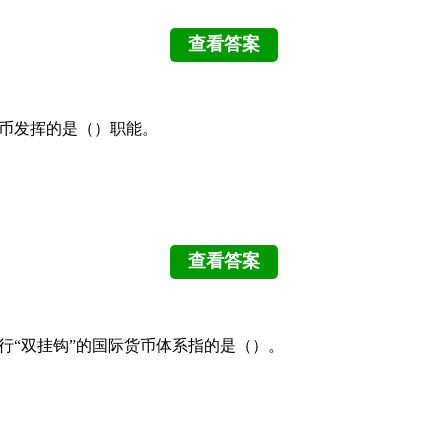
货币发挥的是（）职能。
实行“双挂钩”的国际货币体系指的是（）。