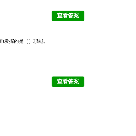
货币发挥的是（）职能。