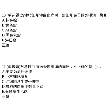
10.(单选题)急性粒细胞性白血病时，瘤细胞在骨髓外浸润，
A.棕色瘤
B.黄色瘤
C.绿色瘤
D.黑色素瘤
E.淋巴瘤
正确
11.(单选题)对急性白血病骨髓组织的描述，不正确的是（）。
A.主要为原始细胞
B.巨核细胞增多
C.红细胞系生成受抑制
D.成熟的白细胞数量不多
E.骨髓增生活跃
正确