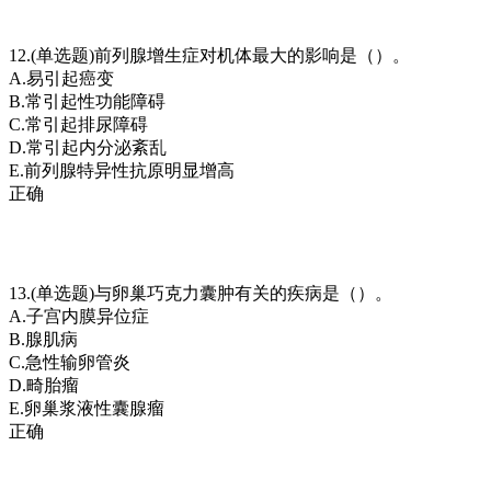
12.(单选题)前列腺增生症对机体最大的影响是（）。
A.易引起癌变
B.常引起性功能障碍
C.常引起排尿障碍
D.常引起内分泌紊乱
E.前列腺特异性抗原明显增高
正确
13.(单选题)与卵巢巧克力囊肿有关的疾病是（）。
A.子宫内膜异位症
B.腺肌病
C.急性输卵管炎
D.畸胎瘤
E.卵巢浆液性囊腺瘤
正确