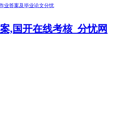
鹏作业答案及毕业论文分忧