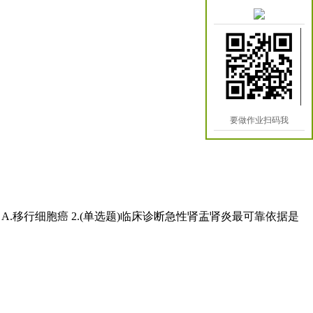
要做作业扫码我
案：A.移行细胞癌 2.(单选题)临床诊断急性肾盂肾炎最可靠依据是