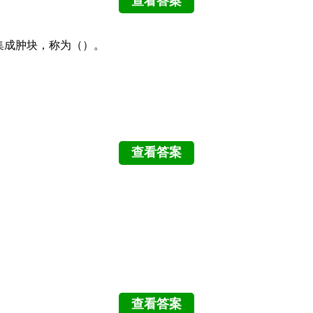
聚集成肿块，称为（）。