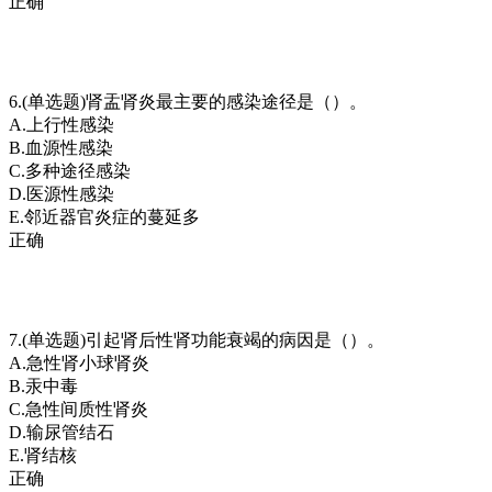
正确
6.(单选题)肾盂肾炎最主要的感染途径是（）。
A.上行性感染
B.血源性感染
C.多种途径感染
D.医源性感染
E.邻近器官炎症的蔓延多
正确
7.(单选题)引起肾后性肾功能衰竭的病因是（）。
A.急性肾小球肾炎
B.汞中毒
C.急性间质性肾炎
D.输尿管结石
E.肾结核
正确