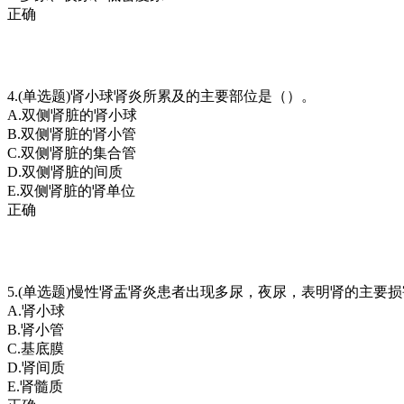
正确
4.(单选题)肾小球肾炎所累及的主要部位是（）。
A.双侧肾脏的肾小球
B.双侧肾脏的肾小管
C.双侧肾脏的集合管
D.双侧肾脏的间质
E.双侧肾脏的肾单位
正确
5.(单选题)慢性肾盂肾炎患者出现多尿，夜尿，表明肾的主要
A.肾小球
B.肾小管
C.基底膜
D.肾间质
E.肾髓质