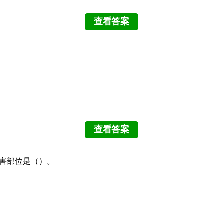
损害部位是（）。