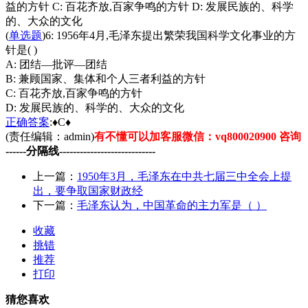
益的方针 C: 百花齐放,百家争鸣的方针 D: 发展民族的、科学
的、大众的文化
(
单选题
)6: 1956年4月,毛泽东提出繁荣我国科学文化事业的方
针是( )
A: 团结—批评—团结
B: 兼顾国家、集体和个人三者利益的方针
C: 百花齐放,百家争鸣的方针
D: 发展民族的、科学的、大众的文化
正确
答案
:♦C♦
(责任编辑：admin)
有不懂可以加客服微信：vq800020900 咨询
------分隔线----------------------------
上一篇：
1950年3月，毛泽东在中共七届三中全会上提
出，要争取国家财政经
下一篇：
毛泽东认为，中国革命的主力军是（ ）
收藏
挑错
推荐
打印
猜您喜欢