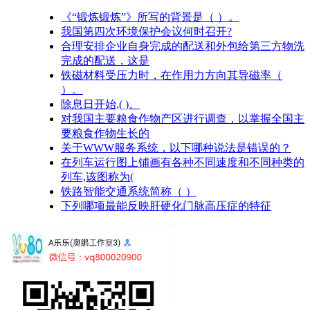
《“锻炼锻炼”》所写的背景是（ ）。
我国第四次环境保护会议何时召开?
合理安排企业自身完成的配送和外包给第三方物洗
完成的配送，这是
铁磁材料受压力时，在作用力方向其导磁率（
）。
除息日开始,( )。
对我国主要粮食作物产区进行调查，以掌握全国主
要粮食作物生长的
关于WWW服务系统，以下哪种说法是错误的？
在列车运行图上铺画有各种不同速度和不同种类的
列车,该图称为(
铁路智能交通系统简称（ ）
下列哪项最能反映肝硬化门脉高压症的特征