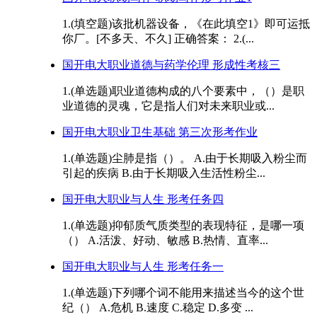
1.(填空题)该批机器设备，《在此填空1》即可运抵
你厂。[不多天、不久] 正确答案： 2.(...
国开电大职业道德与药学伦理 形成性考核三
1.(单选题)职业道德构成的八个要素中，（）是职
业道德的灵魂，它是指人们对未来职业或...
国开电大职业卫生基础 第三次形考作业
1.(单选题)尘肺是指（）。 A.由于长期吸入粉尘而
引起的疾病 B.由于长期吸入生活性粉尘...
国开电大职业与人生 形考任务四
1.(单选题)抑郁质气质类型的表现特征，是哪一项
（） A.活泼、好动、敏感 B.热情、直率...
国开电大职业与人生 形考任务一
1.(单选题)下列哪个词不能用来描述当今的这个世
纪（） A.危机 B.速度 C.稳定 D.多变 ...