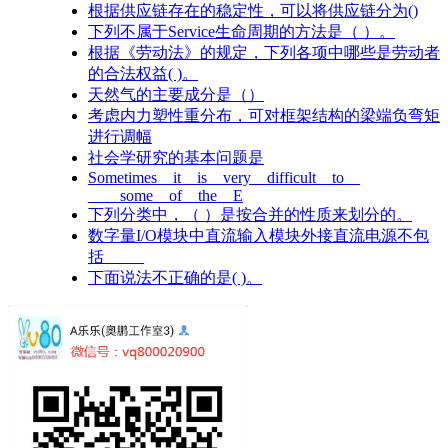
根据供应链存在的稳定性，可以将供应链分为()
下列不属于Service生命周期的方法是（ ）。
根据《劳动法》的规定，下列各项中哪些是劳动者
的合法权益( )。
天然气的主要成分是（）
考虑内力塑性重分布，可对框架结构的梁端负弯矩
进行调幅
社会学研究的基本问题是
Sometimes it is very difficult to
____some of the E
下列分类中，（ ）是按合并的性质来划分的。
数字量I/O模块中直流输入模块外接直流电源不包
括_____
下面说法不正确的是( )。