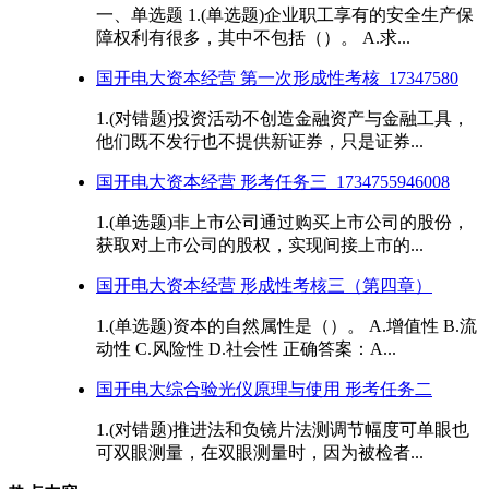
一、单选题 1.(单选题)企业职工享有的安全生产保
障权利有很多，其中不包括（）。 A.求...
国开电大资本经营 第一次形成性考核_17347580
1.(对错题)投资活动不创造金融资产与金融工具，
他们既不发行也不提供新证券，只是证券...
国开电大资本经营 形考任务三_1734755946008
1.(单选题)非上市公司通过购买上市公司的股份，
获取对上市公司的股权，实现间接上市的...
国开电大资本经营 形成性考核三（第四章）
1.(单选题)资本的自然属性是（）。 A.增值性 B.流
动性 C.风险性 D.社会性 正确答案：A...
国开电大综合验光仪原理与使用 形考任务二
1.(对错题)推进法和负镜片法测调节幅度可单眼也
可双眼测量，在双眼测量时，因为被检者...