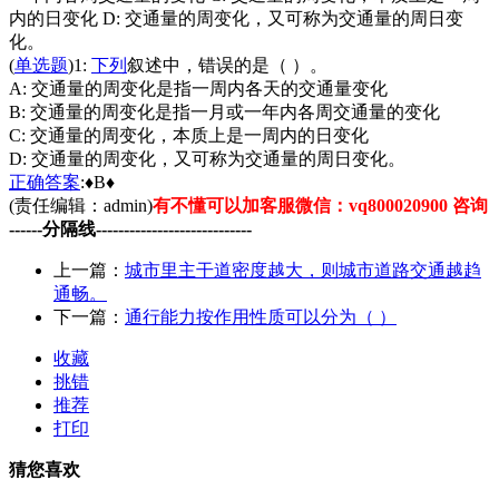
内的日变化 D: 交通量的周变化，又可称为交通量的周日变
化。
(
单选题
)1:
下列
叙述中，错误的是（ ）。
A: 交通量的周变化是指一周内各天的交通量变化
B: 交通量的周变化是指一月或一年内各周交通量的变化
C: 交通量的周变化，本质上是一周内的日变化
D: 交通量的周变化，又可称为交通量的周日变化。
正确
答案
:♦B♦
(责任编辑：admin)
有不懂可以加客服微信：vq800020900 咨询
------分隔线----------------------------
上一篇：
城市里主干道密度越大，则城市道路交通越趋
通畅。
下一篇：
通行能力按作用性质可以分为（ ）
收藏
挑错
推荐
打印
猜您喜欢