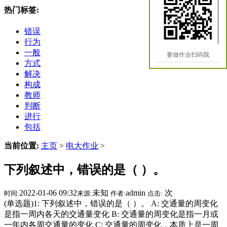
热门标签:
错误
行为
一般
要做作业扫码我
方式
解决
构成
教师
判断
进行
包括
当前位置:
主页
>
电大作业
>
下列叙述中，错误的是（ ）。
2022-01-06 09:32
未知
admin
次
时间:
来源:
作者:
点击:
(单选题)1: 下列叙述中，错误的是（ ）。 A: 交通量的周变化
是指一周内各天的交通量变化 B: 交通量的周变化是指一月或
一年内各周交通量的变化 C: 交通量的周变化，本质上是一周