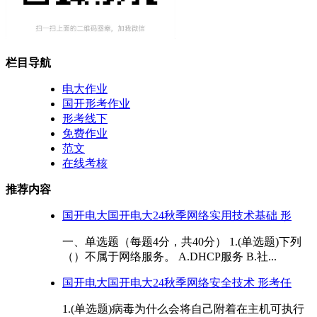
栏目导航
电大作业
国开形考作业
形考线下
免费作业
范文
在线考核
推荐内容
国开电大国开电大24秋季网络实用技术基础 形
一、单选题（每题4分，共40分） 1.(单选题)下列
（）不属于网络服务。 A.DHCP服务 B.社...
国开电大国开电大24秋季网络安全技术 形考任
1.(单选题)病毒为什么会将自己附着在主机可执行