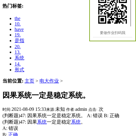
热门标签:
the
10.
have
要做作业扫码我
19.
是指
20.
13.
系统
14.
形式
当前位置:
主页
>
电大作业
>
因果系统一定是稳定系统。
2021-08-09 15:33
未知
admin
次
时间:
来源:
作者:
点击:
(判断题)47: 因果系统一定是稳定系统。 A: 错误 B: 正确
(判断题)47: 因果
系统
一定是稳定
系统
。
A: 错误
B:
正确