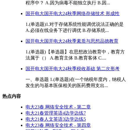
程序中？ A.因为病毒不能独立执行 B.因...
国开电大国开电大24秋季网络存储技术 形成性
1.(单选题)1.对于存储系统性能调优说法正确的是
A.必须在线业务下进行调优 B.存储系统...
国开电大国开电大24秋季素质与思想品德教育
1.(单选题)【单选题】在思想政治教育中，教育方
法属于（） A.教育主体 B.教育客体 C....
国开电大国开电大24秋季税收基础 第二次形考
一、单选题 1.(单选题)在一个纳税年度内，纳税人
发生的与基本医保相关的医药费用支出...
热点内容
电大23春 网络安全技术 - 第二章
电大21春管理英语4边学边练7
电大21春人文英语3边学边练5
电大23春 网络安全技术 - 第四章