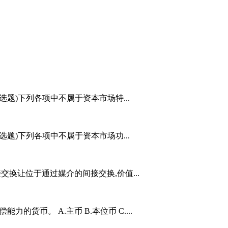
.(单选题)下列各项中不属于资本市场特...
.(单选题)下列各项中不属于资本市场功...
交换让位于通过媒介的间接交换,价值...
的货币。 A.主币 B.本位币 C....