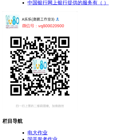
中国银行网上银行提供的服务有（ ）
栏目导航
电大作业
国开形考作业