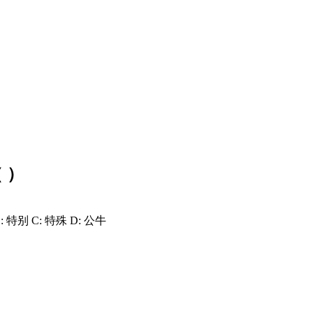
 ）
 特别 C: 特殊 D: 公牛