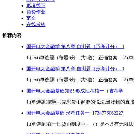
形考线下
免费作业
范文
在线考核
推荐内容
国开电大金融学 第八章 自测题（形考计分）_1
1.(text)单选题（每题6分，共5道） 正确答案： 2
国开电大金融学 第八章 自测题（形考计分）_1
1.(text)单选题（每题6分，共5道） 正确答案： 2
国开电大金融基础知识 形成性考核一（省考学
1.(单选题)按照马克思货币起源的说法,当物物的直接
国开电大金融基础 形考任务一_1734776062227
1.(单选题)在一国货币制度中，（）是不具有无限法偿能力