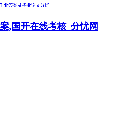
鹏作业答案及毕业论文分忧