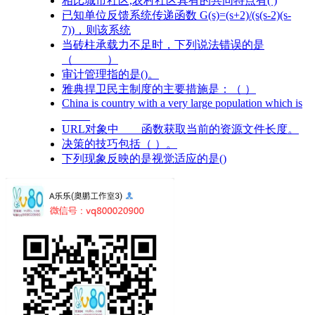
相比城市社区,农村社区具有的共同特点有( )
已知单位反馈系统传递函数 G(s)=(s+2)/(s(s-2)(s-
7))，则该系统
当砖柱承载力不足时，下列说法错误的是
（ ）
审计管理指的是()。
雅典捍卫民主制度的主要措施是：（ ）
China is country with a very large population which is
_____
URL对象中____函数获取当前的资源文件长度。
决策的技巧包括（ ）。
下列现象反映的是视觉适应的是()