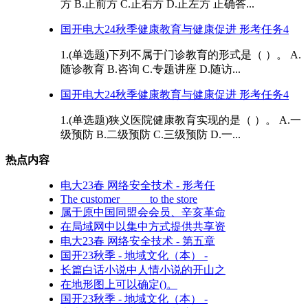
方 B.正前方 C.正右方 D.正左方 正确答...
国开电大24秋季健康教育与健康促进 形考任务4
1.(单选题)下列不属于门诊教育的形式是（ ）。 A.
随诊教育 B.咨询 C.专题讲座 D.随访...
国开电大24秋季健康教育与健康促进 形考任务4
1.(单选题)狭义医院健康教育实现的是（ ）。 A.一
级预防 B.二级预防 C.三级预防 D.一...
热点内容
电大23春 网络安全技术 - 形考任
The customer _____to the store
属于原中国同盟会会员、辛亥革命
在局域网中以集中方式提供共享资
电大23春 网络安全技术 - 第五章
国开23秋季 - 地域文化（本） -
长篇白话小说中人情小说的开山之
在地形图上可以确定()。
国开23秋季 - 地域文化（本） -