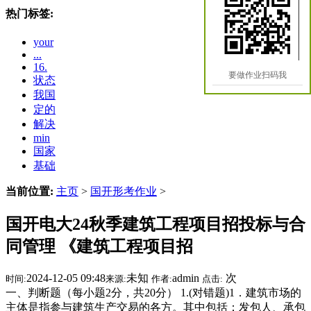
热门标签:
your
...
16.
要做作业扫码我
状态
我国
定的
解决
min
国家
基础
当前位置:
主页
>
国开形考作业
>
国开电大24秋季建筑工程项目招投标与合
同管理 《建筑工程项目招
2024-12-05 09:48
未知
admin
次
时间:
来源:
作者:
点击:
一、判断题（每小题2分，共20分） 1.(对错题)1．建筑市场的
主体是指参与建筑生产交易的各方。其中包括：发包人、承包