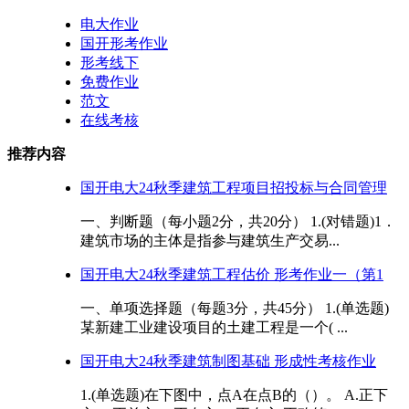
电大作业
国开形考作业
形考线下
免费作业
范文
在线考核
推荐内容
国开电大24秋季建筑工程项目招投标与合同管理
一、判断题（每小题2分，共20分） 1.(对错题)1．
建筑市场的主体是指参与建筑生产交易...
国开电大24秋季建筑工程估价 形考作业一（第1
一、单项选择题（每题3分，共45分） 1.(单选题)
某新建工业建设项目的土建工程是一个( ...
国开电大24秋季建筑制图基础 形成性考核作业
1.(单选题)在下图中，点A在点B的（）。 A.正下