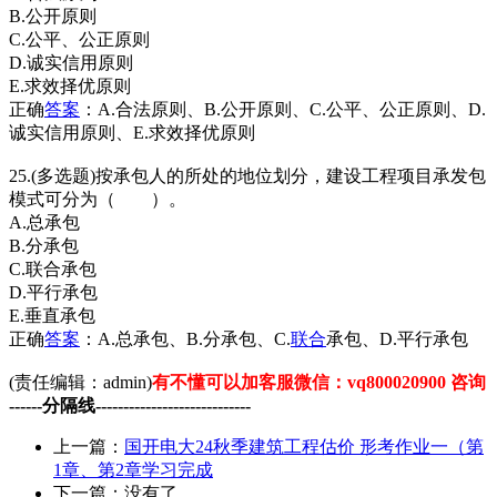
B.公开原则
C.公平、公正原则
D.诚实信用原则
E.求效择优原则
正确
答案
：A.合法原则、B.公开原则、C.公平、公正原则、D.
诚实信用原则、E.求效择优原则
25.(多选题)按承包人的所处的地位划分，建设工程项目承发包
模式可分为（ ）。
A.总承包
B.分承包
C.联合承包
D.平行承包
E.垂直承包
正确
答案
：A.总承包、B.分承包、C.
联合
承包、D.平行承包
(责任编辑：admin)
有不懂可以加客服微信：vq800020900 咨询
------分隔线----------------------------
上一篇：
国开电大24秋季建筑工程估价 形考作业一（第
1章、第2章学习完成
下一篇：没有了