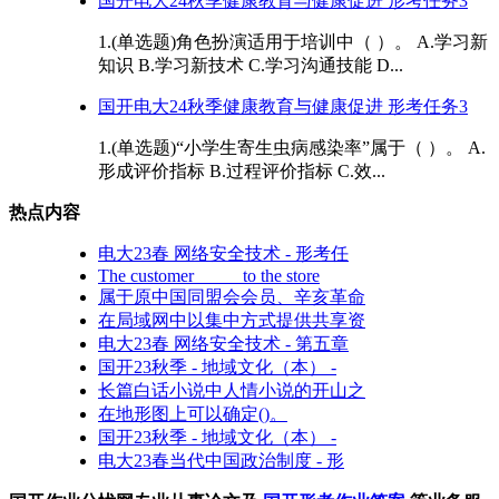
国开电大24秋季健康教育与健康促进 形考任务3
1.(单选题)角色扮演适用于培训中（ ）。 A.学习新
知识 B.学习新技术 C.学习沟通技能 D...
国开电大24秋季健康教育与健康促进 形考任务3
1.(单选题)“小学生寄生虫病感染率”属于（ ）。 A.
形成评价指标 B.过程评价指标 C.效...
热点内容
电大23春 网络安全技术 - 形考任
The customer _____to the store
属于原中国同盟会会员、辛亥革命
在局域网中以集中方式提供共享资
电大23春 网络安全技术 - 第五章
国开23秋季 - 地域文化（本） -
长篇白话小说中人情小说的开山之
在地形图上可以确定()。
国开23秋季 - 地域文化（本） -
电大23春当代中国政治制度 - 形