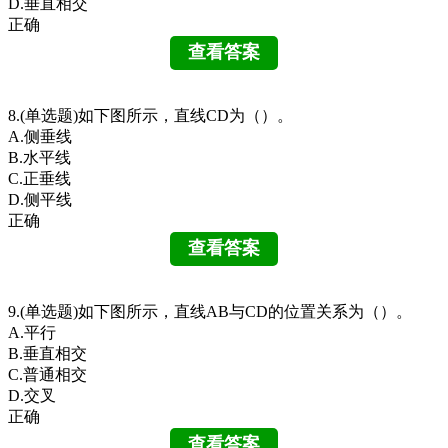
D.垂直相交
正确
8.(单选题)如下图所示，直线CD为（）。
A.侧垂线
B.水平线
C.正垂线
D.侧平线
正确
9.(单选题)如下图所示，直线AB与CD的位置关系为（）。
A.平行
B.垂直相交
C.普通相交
D.交叉
正确