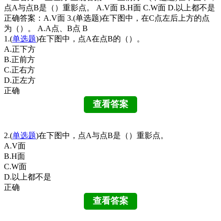
点A与点B是（）重影点。 A.V面 B.H面 C.W面 D.以上都不是
正确答案：A.V面 3.(单选题)在下图中，在C点左后上方的点
为（）。 A.A点、B点 B
1.(
单选题
)在下图中，点A在点B的（）。
A.正下方
B.正前方
C.正右方
D.正左方
正确
2.(
单选题
)在下图中，点A与点B是（）重影点。
A.V面
B.H面
C.W面
D.以上都不是
正确