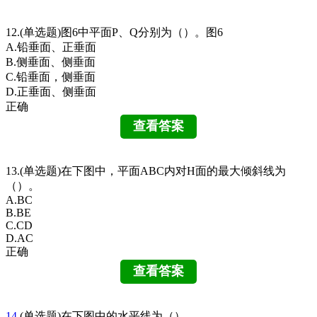
12.(单选题)图6中平面P、Q分别为（）。图6
A.铅垂面、正垂面
B.侧垂面、侧垂面
C.铅垂面，侧垂面
D.正垂面、侧垂面
正确
13.(单选题)在下图中，平面ABC内对H面的最大倾斜线为
（）。
A.BC
B.BE
C.CD
D.AC
正确
14.
(单选题)在下图中的水平线为（）。