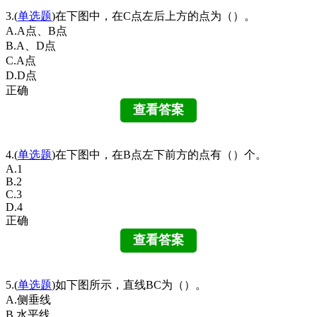
3.(
单选题
)在下图中，在C点左后上方的点为（）。
A.A点、B点
B.A、D点
C.A点
D.D点
正确
4.(
单选题
)在下图中，在B点左下前方的点有（）个。
A.1
B.2
C.3
D.4
正确
5.(
单选题
)如下图所示，直线BC为（）。
A.侧垂线
B.水平线