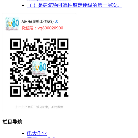
（ ）是建筑物可靠性鉴定评级的第一层次。
栏目导航
电大作业