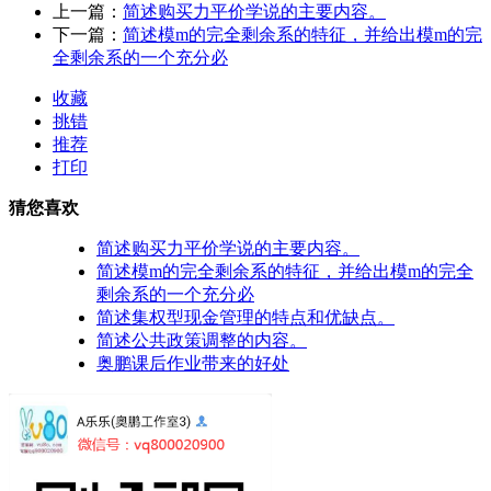
上一篇：
简述购买力平价学说的主要内容。
下一篇：
简述模m的完全剩余系的特征，并给出模m的完
全剩余系的一个充分必
收藏
挑错
推荐
打印
猜您喜欢
简述购买力平价学说的主要内容。
简述模m的完全剩余系的特征，并给出模m的完全
剩余系的一个充分必
简述集权型现金管理的特点和优缺点。
简述公共政策调整的内容。
奥鹏课后作业带来的好处