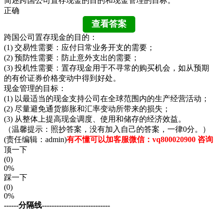
简述跨国公司置存现金的目的和现金管理的目标。
正确
跨国公司置存现金的目的：
(1) 交易性需要：应付日常业务开支的需要；
(2) 预防性需要：防止意外支出的需要；
(3) 投机性需要：置存现金用于不寻常的购买机会，如从预期
的有价证券价格变动中得到好处。
现金管理的目标：
(1) 以最适当的现金支持公司在全球范围内的生产经营活动；
(2) 尽量避免通货膨胀和汇率变动所带来的损失；
(3) 从整体上提高现金调度、使用和储存的经济效益。
（温馨提示：照抄答案，没有加入自己的答案，一律0分。）
(责任编辑：admin)
有不懂可以加客服微信：vq800020900 咨询
顶一下
(0)
0%
踩一下
(0)
0%
------分隔线----------------------------