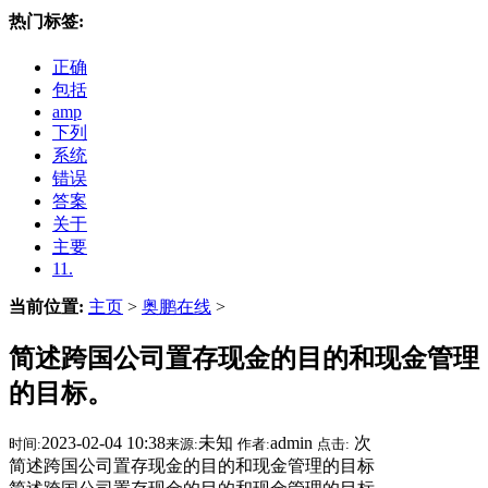
热门标签:
正确
包括
amp
下列
系统
错误
答案
关于
主要
11.
当前位置:
主页
>
奥鹏在线
>
简述跨国公司置存现金的目的和现金管理
的目标。
2023-02-04 10:38
未知
admin
次
时间:
来源:
作者:
点击:
简述跨国公司置存现金的目的和现金管理的目标