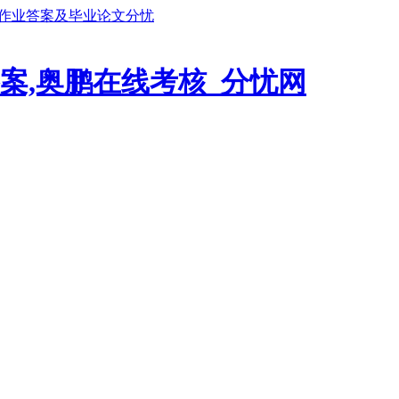
鹏作业答案及毕业论文分忧