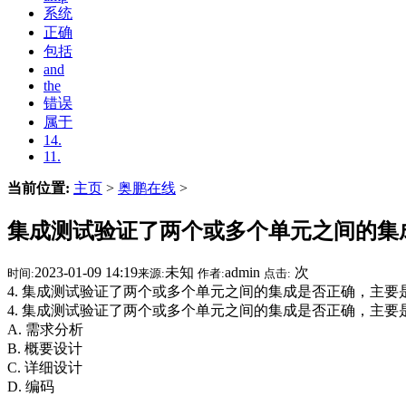
系统
正确
包括
and
the
错误
属于
14.
11.
当前位置:
主页
>
奥鹏在线
>
集成测试验证了两个或多个单元之间的集
2023-01-09 14:19
未知
admin
次
时间:
来源:
作者:
点击:
4. 集成测试验证了两个或多个单元之间的集成是否正确，主要是针对
4. 集成测试验证了两个或多个单元之间的集成是否正确，主
A. 需求分析
B. 概要设计
C. 详细设计
D. 编码