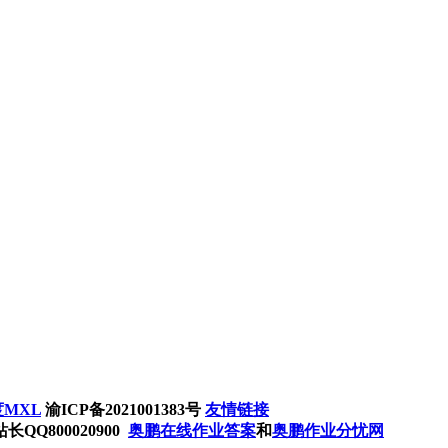
MXL
渝ICP备2021001383号
友情链接
Q800020900
奥鹏在线作业答案
和
奥鹏作业分忧网