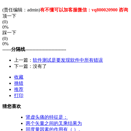
(责任编辑：admin)
有不懂可以加客服微信：vq800020900 咨询
顶一下
(0)
0%
踩一下
(0)
0%
------分隔线----------------------------
上一篇：
软件测试是要发现软件中所有错误
下一篇：没有了
收藏
挑错
推荐
打印
猜您喜欢
肾虚头痛的特征是：
两个矢量之间的叉乘结果为
同度量因素的作用有（ ）。