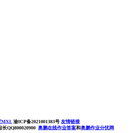
MXL
渝ICP备2021001383号
友情链接
Q800020900
奥鹏在线作业答案
和
奥鹏作业分忧网