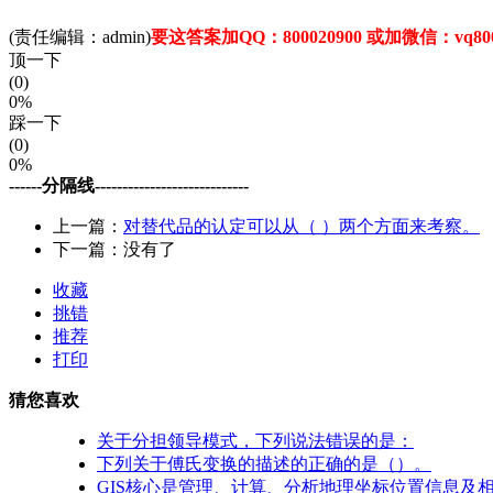
(责任编辑：admin)
要这答案加QQ：800020900 或加微信：vq800
顶一下
(0)
0%
踩一下
(0)
0%
------分隔线----------------------------
上一篇：
对替代品的认定可以从（ ）两个方面来考察。
下一篇：没有了
收藏
挑错
推荐
打印
猜您喜欢
关于分担领导模式，下列说法错误的是：
下列关于傅氏变换的描述的正确的是（）。
GIS核心是管理、计算、分析地理坐标位置信息及