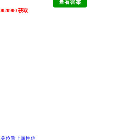
020900 获取
相关位置上属性信