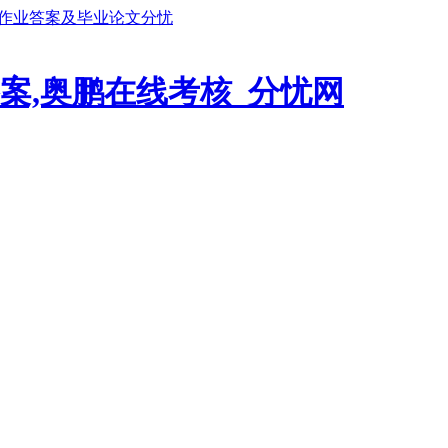
鹏作业答案及毕业论文分忧