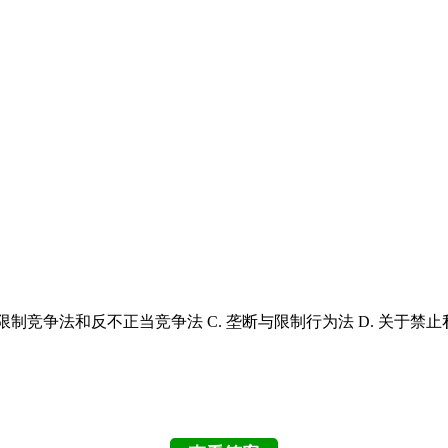
. 反限制竞争法和反不正当竞争法 C. 垄断与限制行为法 D. 关于