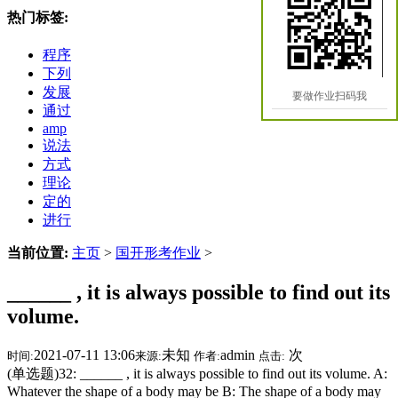
热门标签:
程序
下列
发展
要做作业扫码我
通过
amp
说法
方式
理论
定的
进行
当前位置:
主页
>
国开形考作业
>
______ , it is always possible to find out its
volume.
2021-07-11 13:06
未知
admin
次
时间:
来源:
作者:
点击:
(单选题)32: ______ , it is always possible to find out its volume. A:
Whatever the shape of a body may be B: The shape of a body may