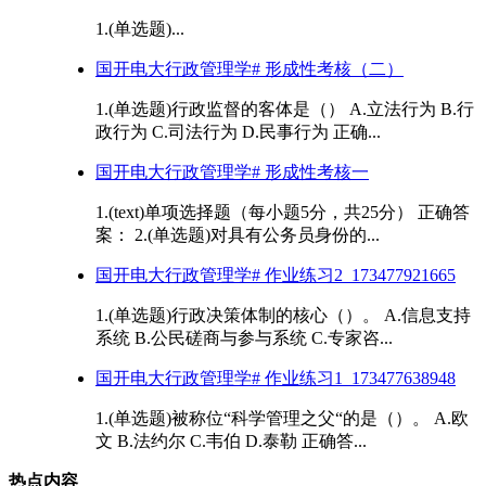
1.(单选题)...
国开电大行政管理学# 形成性考核（二）
1.(单选题)行政监督的客体是（） A.立法行为 B.行
政行为 C.司法行为 D.民事行为 正确...
国开电大行政管理学# 形成性考核一
1.(text)单项选择题（每小题5分，共25分） 正确答
案： 2.(单选题)对具有公务员身份的...
国开电大行政管理学# 作业练习2_173477921665
1.(单选题)行政决策体制的核心（）。 A.信息支持
系统 B.公民磋商与参与系统 C.专家咨...
国开电大行政管理学# 作业练习1_173477638948
1.(单选题)被称位“科学管理之父“的是（）。 A.欧
文 B.法约尔 C.韦伯 D.泰勒 正确答...
热点内容