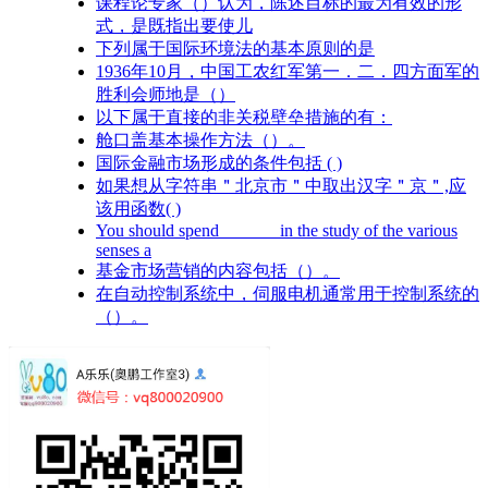
课程论专家（）认为，陈述目标的最为有效的形
式，是既指出要使儿
下列属于国际环境法的基本原则的是
1936年10月，中国工农红军第一．二．四方面军的
胜利会师地是（）
以下属于直接的非关税壁垒措施的有：
舱口盖基本操作方法（）。
国际金融市场形成的条件包括 ( )
如果想从字符串＂北京市＂中取出汉字＂京＂,应
该用函数( )
You should spend ______ in the study of the various
senses a
基金市场营销的内容包括（）。
在自动控制系统中，伺服电机通常用于控制系统的
（）。