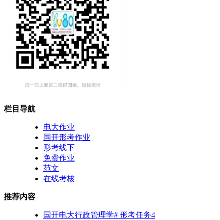
栏目导航
电大作业
国开形考作业
形考线下
免费作业
范文
在线考核
推荐内容
国开电大行政管理学# 形考任务4