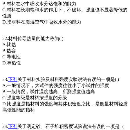
B.材料在水中吸收水分达饱和的能力
C.材料在长期饱和水的作用下，不破坏、强度也不显著降低的
性质
D.指材料在潮湿空气中吸收水分的能力
22.材料传导热量的能力称为( )
A.比热
B.热容
C.导电性
D.导热性
23.
下列
关于材料实验及材料强度实验说法有误的一项是( )
A.一般情况下，大试件的强度往往小于小试件的强度
B.一般情况，试件温度越高，所测强度值越高
C.强度等级是材料按强度的分级
D.比强度是指材料的强度与其体积密度之比，是衡量材料轻质
高强性能的指标
24.
下列
关于测定砂、石子堆积密度试验说法有误的一项是（