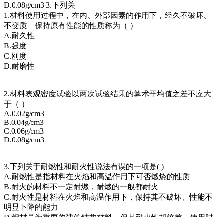
D.0.08g/cm3 3.下列关
1.材料使用过程中，在内、外部因素的作用下，经久不破坏、
不变质，保持原有性能的性质称为（ ）
A.耐久性
B.强度
C.刚度
D.耐磨性
2.材料表观密度试验以两次试验结果的算术平均值之差不应大
于（ ）
A.0.02g/cm3
B.0.04g/cm3
C.0.06g/cm3
D.0.08g/cm3
3.下列关于耐燃性和耐火性说法有误的一项是( )
A.耐燃性是指材料在火焰和高温作用下可否燃烧的性质
B.耐火的材料不一定耐燃，耐燃的一般都耐火
C.耐火性是材料在火焰和高温作用下，保持其不破坏、性能不
明显下降的能力