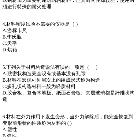
D.钢材虽为重要的建筑结构材料，但其耐火性却较差，使用时
须进行特殊的耐火处理
4.材料密度试验不需要的仪器是（ ）
A.游标卡尺
B.李氏瓶
C.天平
D.烘箱
5.下列关于材料构造说法有误的一项是（ ）
A.致密状构造完全没有或基本没有孔隙
B.材料在宏观可见层次上的组成形式称为构造
C.多孔状构造材料一般为轻质材料
D.胶合板、复合木地板、纸面石膏板、夹层玻璃都是纤维状构
造
6.材料在外力作用下发生变形，当外力解除后，能完全恢复到
变形前形状的性质称为材料的 ( )
A.塑性
B.弹性