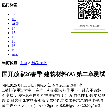
热门标签:
the
10.
系统
要做作业扫码我
14.
15.
11.
18.
16.
19.
amp
当前位置:
主页
>
形考线下
>
国开放家26春季 建筑材料(A) 第二章测试
2026-04-11 14:17
未知
admin
次
时间:
来源:
作者:
点击:
1.材料使用过程中，在内、外部因素的作用下，经久不破坏、
不变质，保持原有性能的性质称为（ ） A.耐久性 B.强度 C.刚
度 D.耐磨性 2.材料表观密度试验以两次试验结果的算术平均
值之差不应大于（ ） A.0.02g/cm3 B.0.04g/cm3 C.0.06g/cm3