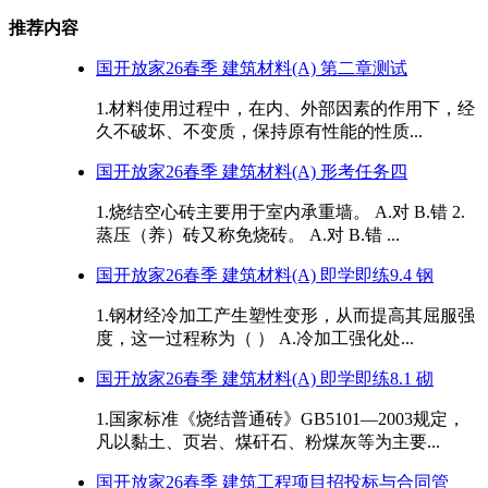
推荐内容
国开放家26春季 建筑材料(A) 第二章测试
1.材料使用过程中，在内、外部因素的作用下，经
久不破坏、不变质，保持原有性能的性质...
国开放家26春季 建筑材料(A) 形考任务四
1.烧结空心砖主要用于室内承重墙。 A.对 B.错 2.
蒸压（养）砖又称免烧砖。 A.对 B.错 ...
国开放家26春季 建筑材料(A) 即学即练9.4 钢
1.钢材经冷加工产生塑性变形，从而提高其屈服强
度，这一过程称为（ ） A.冷加工强化处...
国开放家26春季 建筑材料(A) 即学即练8.1 砌
1.国家标准《烧结普通砖》GB5101—2003规定，
凡以黏土、页岩、煤矸石、粉煤灰等为主要...
国开放家26春季 建筑工程项目招投标与合同管