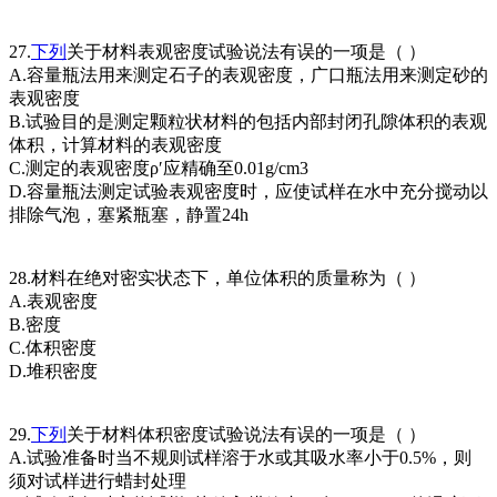
27.
下列
关于材料表观密度试验说法有误的一项是（ ）
A.容量瓶法用来测定石子的表观密度，广口瓶法用来测定砂的
表观密度
B.试验目的是测定颗粒状材料的包括内部封闭孔隙体积的表观
体积，计算材料的表观密度
C.测定的表观密度ρ′应精确至0.01g/cm3
D.容量瓶法测定试验表观密度时，应使试样在水中充分搅动以
排除气泡，塞紧瓶塞，静置24h
28.材料在绝对密实状态下，单位体积的质量称为（ ）
A.表观密度
B.密度
C.体积密度
D.堆积密度
29.
下列
关于材料体积密度试验说法有误的一项是（ ）
A.试验准备时当不规则试样溶于水或其吸水率小于0.5%，则
须对试样进行蜡封处理