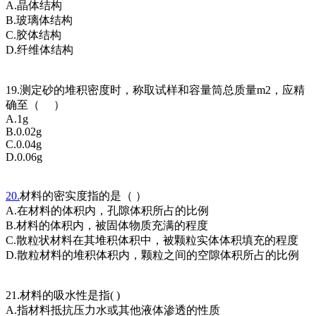
A.晶体结构
B.玻璃体结构
C.胶体结构
D.纤维体结构
19.测定砂的堆积密度时，称取试样和容量筒总质量m2，应精
确至（ ）
A.1g
B.0.02g
C.0.04g
D.0.06g
20.
材料的密实度指的是（ ）
A.在材料的体积内，孔隙体积所占的比例
B.材料的体积内，被固体物质充满的程度
C.散粒状材料在其堆积体积中，被颗粒实体体积填充的程度
D.散粒材料的堆积体积内，颗粒之间的空隙体积所占的比例
21.材料的吸水性是指( )
A.指材料抵抗压力水或其他液体渗透的性质