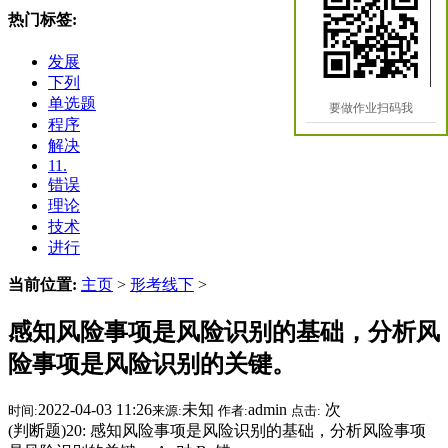
热门标签:
发展
下列
单选题
要做作业扫码我
程序
解决
11.
错误
理论
技术
进行
当前位置:
主页
>
形考线下
>
感知风险事项是风险识别的基础，分析风
险事项是风险识别的关键。
2022-04-03 11:26
未知
admin
次
时间:
来源:
作者:
点击:
(判断题)20: 感知风险事项是风险识别的基础，分析风险事项