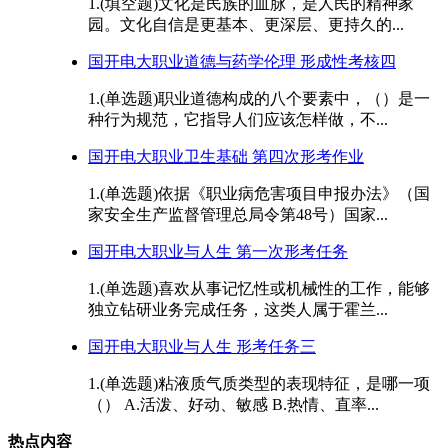
1.(填空题)文化是民族的血脉，是人民的精神家
园。文化自信是更基本、更深层、更持久的...
国开电大职业道德与药学伦理 形成性考核四
1.(单选题)职业道德构成的八个要素中，（）是一
种行为规范，它指导人们应该怎样做，不...
国开电大职业卫生基础 第四次形考作业
1.(单选题)依据《职业病危害项目申报办法》（国
家安全生产监督管理总局令第48号）国家...
国开电大职业与人生 第一次形考任务
1.(单选题)喜欢从事记忆性或机械性的工作，能够
独立钻研业务完成任务，这类人属于霍兰...
国开电大职业与人生 形考任务三
1.(单选题)粘液质气质类型的表现特征，是哪一项
（） A.活泼、好动、敏感 B.热情、直率...
热点内容