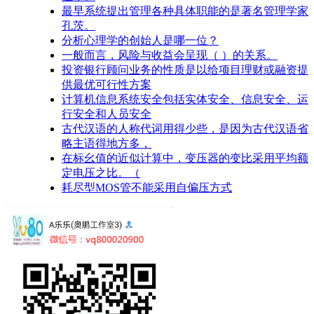
最早系统提出管理各种具体职能的是著名管理学家
孔茨。
分析心理学的创始人是哪一位？
一般而言，风险与收益会呈现（ ）的关系。
投资银行顾问业务的性质是以给项目理财或融资提
供最优可行性方案
计算机信息系统安全包括实体安全、信息安全、运
行安全和人员安全
古代汉语的人称代词用得少些，是因为古代汉语省
略主语得地方多，
在标幺值的近似计算中，变压器的变比采用平均额
定电压之比。（
耗尽型MOS管不能采用自偏压方式