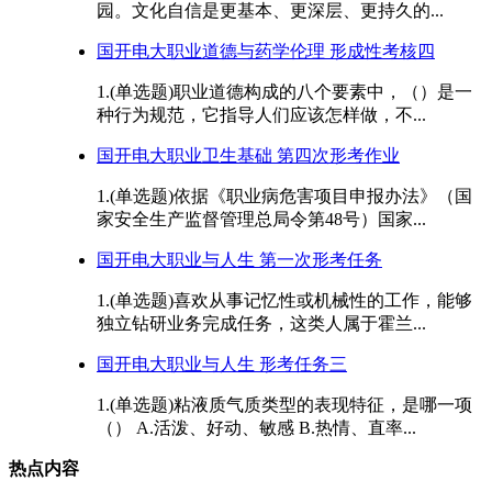
园。文化自信是更基本、更深层、更持久的...
国开电大职业道德与药学伦理 形成性考核四
1.(单选题)职业道德构成的八个要素中，（）是一
种行为规范，它指导人们应该怎样做，不...
国开电大职业卫生基础 第四次形考作业
1.(单选题)依据《职业病危害项目申报办法》（国
家安全生产监督管理总局令第48号）国家...
国开电大职业与人生 第一次形考任务
1.(单选题)喜欢从事记忆性或机械性的工作，能够
独立钻研业务完成任务，这类人属于霍兰...
国开电大职业与人生 形考任务三
1.(单选题)粘液质气质类型的表现特征，是哪一项
（） A.活泼、好动、敏感 B.热情、直率...
热点内容