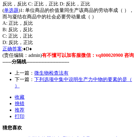
反比，反比 C: 正比，正比 D: 反比，正比
(
单选题
)1: 单位商品的价值量同生产该商品的劳动率成（ ），
而与凝结在商品中的社会必要劳动量成（ ）
A: 正比，反比
B: 反比，反比
C: 正比，正比
D: 反比，正比
正确
答案
:♦D♦
(责任编辑：admin)
有不懂可以加客服微信：vq800020900 咨询
------分隔线----------------------------
上一篇：
微生物检查法有
下一篇：
下列选项中集中说明生产力中物的要素的是（
）
收藏
挑错
推荐
打印
猜您喜欢