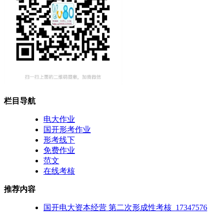
栏目导航
电大作业
国开形考作业
形考线下
免费作业
范文
在线考核
推荐内容
国开电大资本经营 第二次形成性考核_17347576