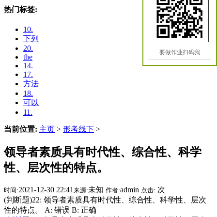
热门标签:
10.
下列
20.
要做作业扫码我
the
14.
17.
方法
18.
可以
11.
当前位置:
主页
>
形考线下
>
领导者素质具有时代性、综合性、科学
性、层次性的特点。
2021-12-30 22:41
未知
admin
次
时间:
来源:
作者:
点击:
(判断题)22: 领导者素质具有时代性、综合性、科学性、层次
性的特点。 A: 错误 B: 正确