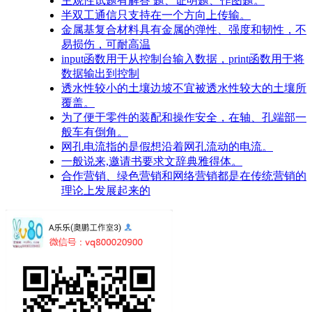
主观性试题有解答 题、证明题、作图题。
半双工通信只支持在一个方向上传输。
金属基复合材料具有金属的弹性、强度和韧性，不
易损伤，可耐高温
input函数用于从控制台输入数据，print函数用于将
数据输出到控制
透水性较小的土壤边坡不宜被透水性较大的土壤所
覆盖。
为了便于零件的装配和操作安全，在轴、孔端部一
般车有倒角。
网孔电流指的是假想沿着网孔流动的电流。
一般说来,邀请书要求文辞典雅得体。
合作营销、绿色营销和网络营销都是在传统营销的
理论上发展起来的