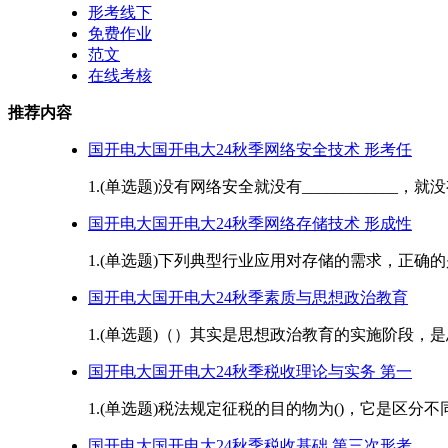
形考线下
免费作业
范文
在线考核
推荐内容
国开电大国开电大24秋季网络安全技术 形考任
1.(单选题)没有网络安全就没有____________，就没有
国开电大国开电大24秋季网络存储技术 形成性
1.(单选题)下列典型行业应用对存储的需求，正确的是 
国开电大国开电大24秋季素质与思想政治教育
1.(单选题)（）其实是思想政治教育的实施阶段，是思
国开电大国开电大24秋季税收理论与实务 第一
1.(单选题)税法规定征税的目的物为()，它是区分不同税
国开电大国开电大24秋季税收基础 第三次形考_