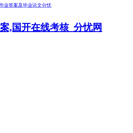
鹏作业答案及毕业论文分忧