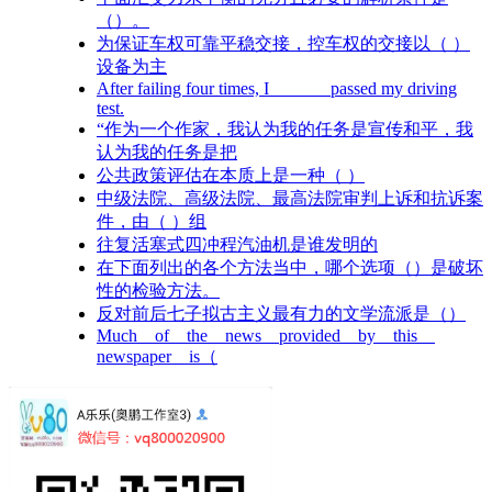
（）。
为保证车权可靠平稳交接，控车权的交接以（ ）
设备为主
After failing four times, I ______ passed my driving
test.
“作为一个作家，我认为我的任务是宣传和平，我
认为我的任务是把
公共政策评估在本质上是一种（ ）
中级法院、高级法院、最高法院审判上诉和抗诉案
件，由（ ）组
往复活塞式四冲程汽油机是谁发明的
在下面列出的各个方法当中，哪个选项（）是破坏
性的检验方法。
反对前后七子拟古主义最有力的文学流派是（）
Much of the news provided by this
newspaper is（