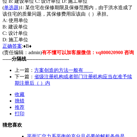
位 B: 建设单位 C: 设计单位 D: 施工单位
(
单选题
)1: 某住宅在保修期限及保修范围内，由于洪水造成了
该住宅的质量问题，其保修费用应该由（ ）承担。
A: 使用单位
B: 建设单位
C: 设计单位
D: 施工单位
正确
答案
:♦B♦
(责任编辑：admin)
有不懂可以加客服微信：vq800020900 咨询
------分隔线----------------------------
上一篇：
方案创造的方法一般有____
下一篇：
省级注册机构或者部门注册机构应当在准予续
期注册后（ ）内
收藏
挑错
推荐
打印
猜您喜欢
平面汇交力系平衡的充分且必要的解析条件是