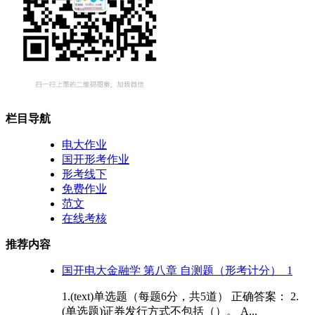
栏目导航
电大作业
国开形考作业
形考线下
免费作业
范文
在线考核
推荐内容
国开电大金融学 第八章 自测题（形考计分）_1
1.(text)单选题（每题6分，共5道） 正确答案： 2.
(单选题)证券发行方式不包括（）。 A...