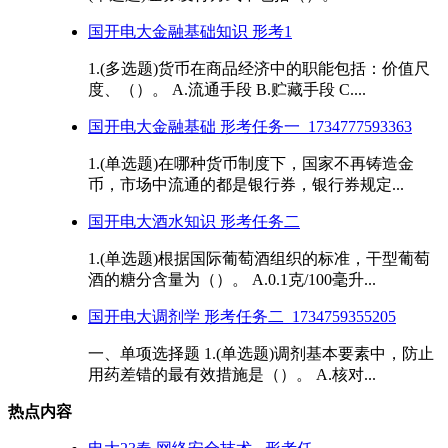
国开电大金融基础知识 形考1
1.(多选题)货币在商品经济中的职能包括：价值尺
度、（）。 A.流通手段 B.贮藏手段 C....
国开电大金融基础 形考任务一_1734777593363
1.(单选题)在哪种货币制度下，国家不再铸造金
币，市场中流通的都是银行券，银行券规定...
国开电大酒水知识 形考任务二
1.(单选题)根据国际葡萄酒组织的标准，干型葡萄
酒的糖分含量为（）。 A.0.1克/100毫升...
国开电大调剂学 形考任务二_1734759355205
一、单项选择题 1.(单选题)调剂基本要素中，防止
用药差错的最有效措施是（）。 A.核对...
热点内容