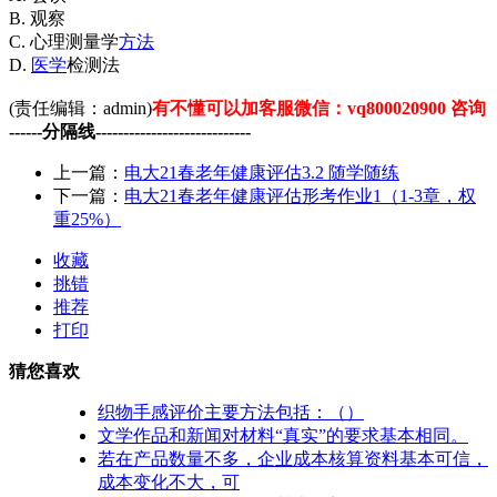
B. 观察
C. 心理测量学
方法
D.
医学
检测法
(责任编辑：admin)
有不懂可以加客服微信：vq800020900 咨询
------分隔线----------------------------
上一篇：
电大21春老年健康评估3.2 随学随练
下一篇：
电大21春老年健康评估形考作业1（1-3章，权
重25%）
收藏
挑错
推荐
打印
猜您喜欢
织物手感评价主要方法包括：（）
文学作品和新闻对材料“真实”的要求基本相同。
若在产品数量不多，企业成本核算资料基本可信，
成本变化不大，可