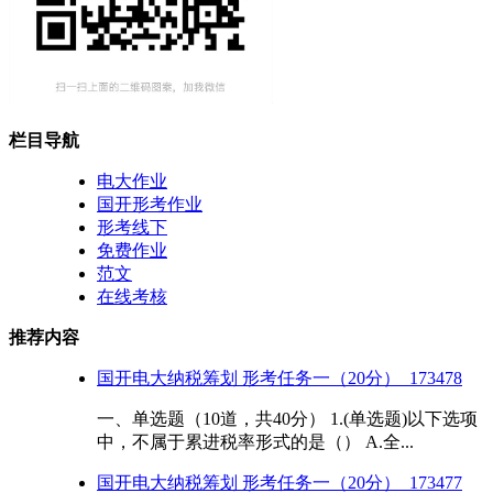
栏目导航
电大作业
国开形考作业
形考线下
免费作业
范文
在线考核
推荐内容
国开电大纳税筹划 形考任务一（20分）_173478
一、单选题（10道，共40分） 1.(单选题)以下选项
中，不属于累进税率形式的是（） A.全...
国开电大纳税筹划 形考任务一（20分）_173477