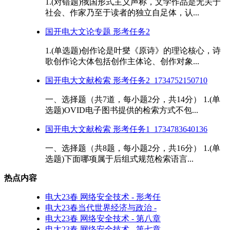
1.(对错题)俄国形式主义声称，文学作品是无关于
社会、作家乃至于读者的独立自足体，认...
国开电大文论专题 形考任务2
1.(单选题)创作论是叶燮《原诗》的理论核心，诗
歌创作论大体包括创作主体论、创作对象...
国开电大文献检索 形考任务2_1734752150710
一、选择题（共7道，每小题2分，共14分） 1.(单
选题)OVID电子图书提供的检索方式不包...
国开电大文献检索 形考任务1_1734783640136
一、选择题（共8题，每小题2分，共16分） 1.(单
选题)下面哪项属于后组式规范检索语言...
热点内容
电大23春 网络安全技术 - 形考任
电大23春当代世界经济与政治 -
电大23春 网络安全技术 - 第八章
电大23春 网络安全技术 - 第七章