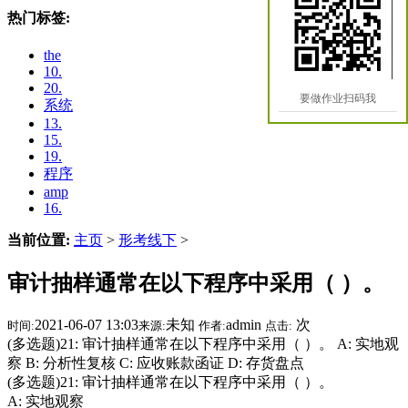
热门标签:
the
10.
20.
要做作业扫码我
系统
13.
15.
19.
程序
amp
16.
当前位置:
主页
>
形考线下
>
审计抽样通常在以下程序中采用（ ）。
2021-06-07 13:03
未知
admin
次
时间:
来源:
作者:
点击:
(多选题)21: 审计抽样通常在以下程序中采用（ ）。 A: 实地观
察 B: 分析性复核 C: 应收账款函证 D: 存货盘点
(多选题)21: 审计抽样通常在以下程序中采用（ ）。
A: 实地观察