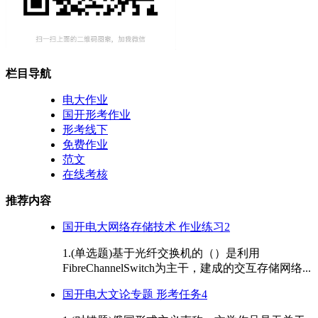
栏目导航
电大作业
国开形考作业
形考线下
免费作业
范文
在线考核
推荐内容
国开电大网络存储技术 作业练习2
1.(单选题)基于光纤交换机的（）是利用
FibreChannelSwitch为主干，建成的交互存储网络...
国开电大文论专题 形考任务4