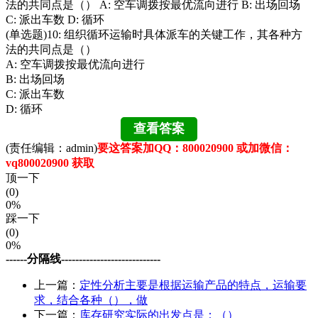
法的共同点是（） A: 空车调拨按最优流向进行 B: 出场回场
C: 派出车数 D: 循环
(单选题)10: 组织循环运输时具体派车的关键工作，其各种方
法的共同点是（）
A: 空车调拨按最优流向进行
B: 出场回场
C: 派出车数
D: 循环
(责任编辑：admin)
要这答案加QQ：800020900 或加微信：
vq800020900 获取
顶一下
(0)
0%
踩一下
(0)
0%
------分隔线----------------------------
上一篇：
定性分析主要是根据运输产品的特点，运输要
求，结合各种（），做
下一篇：
库存研究实际的出发点是：（）