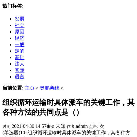
热门标签:
发展
社会
原因
经济
一般
定的
基础
法人
实际
语言
当前位置:
主页
>
奥鹏离线
>
组织循环运输时具体派车的关键工作，其
各种方法的共同点是（）
2021-04-30 14:57
未知
admin
次
时间:
来源:
作者:
点击:
(单选题)10: 组织循环运输时具体派车的关键工作，其各种方